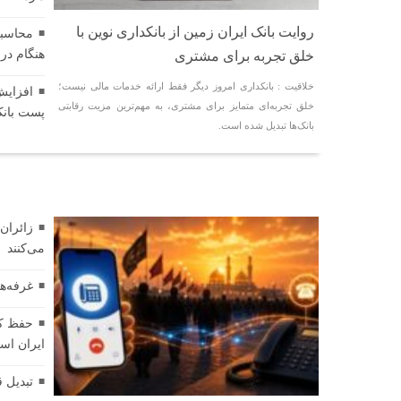
روایت بانک ایران زمین از بانکداری نوین با
هنگام د
خلق تجربه برای مشتری
خلاقیت : بانکداری امروز دیگر فقط ارائه خدمات مالی نیست؛
خلق تجربه‌ای متمایز برای مشتری، به مهم‌ترین مزیت رقابتی
پست بانک 
بانک‌ها تبدیل شده است.
فناوری
زائران 
می‌کنند
غرفه‌ه
حفظ کی
ایران اس
تبدیل ق