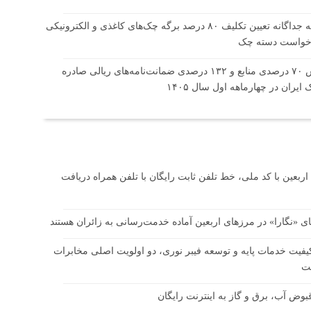
محاسبه جداگانه تعیین تکلیف ۸۰ درصد برگه چک‌های کاغذی و الکترونیکی
رخواست دسته چک
افزایش ۷۰ درصدی منابع و ۱۳۲ درصدی ضمانت‌نامه‌های ریالی صادره
ایران در چهارماهه اول سال ۱۴۰۵
اربعین با کد ملی، خط تلفن ثابت رایگان با تلفن همراه دریافت
ای «نگارا» در مرزهای اربعین آماده خدمت‌رسانی به زائران هستند
فیت خدمات پایه و توسعه فیبر نوری، دو اولویت اصلی مخابرات
ت
بوض آب، برق و گاز به اینترنت رایگان