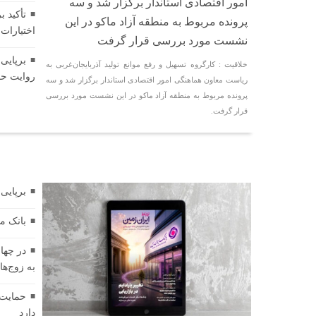
امور اقتصادی استاندار برگزار شد و سه
تأکید 
پرونده مربوط به منطقه آزاد ماکو در این
اختیارات
نشست مورد بررسی قرار گرفت
برپایی
خلاقیت : کارگروه تسهیل و رفع موانع تولید آذربایجان‌غربی به
روایت حض
ریاست معاون هماهنگی امور اقتصادی استاندار برگزار شد و سه
پرونده مربوط به منطقه آزاد ماکو در این نشست مورد بررسی
قرار گرفت.
بانک
برپایی
بانک م
به زوج‌ه
حمایت 
دارد