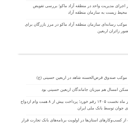
بر اجرای مدیریت واحد در منطقه آزاد ماکو؛ بررسی تفویض
 محیط زیست به سازمان منطقه آزاد
 موکب رسانه‌ای سازمان منطقه آزاد ماکو در مرز بازرگان برای
ور زائران اربعین
 موکب صندوق قرض‌الحسنه شاهد در اربعین حسینی (ع)
سکن امسال هم میزبان جاماندگان اربعین حسینی بود
در چهار ماه نخست ۱۴۰۵ رقم خورد؛ پرداخت بیش از ۸ همت وام ازدواج
ای جوان توسط بانک ملی ایران
از کسب‌وکارهای استان‌ها در اولویت برنامه‌های بانک تجارت قرار