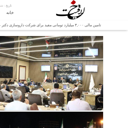
تاریخ :
شنبه, ۱۷ م
خانه
تامین مالی ۳,۰۰۰ میلیارد تومانی مفید برای شرکت داروسازی دکتر عبیدی
شش وزیر کابینه پاکستان با حضور در سفارت ایران در اسلام آباد، با
اتابک: ظرفیت های جدید همکاری‌های تجاری ایران و پاکستان با 
وزیر صمت خواستار پیگیری کانتینرهای ایرانی در بندر کراچی شد / تجارت ۱۰ میلیارد دلاری ایران و 
هدیه ویژه همراهی اربعین شرکت مخابرات ایران؛ «نگارا» ارتباط زائر
غرفه‌های «نگارا» در مرزهای اربعین آماده خدمت‌رسانی به زائران ه