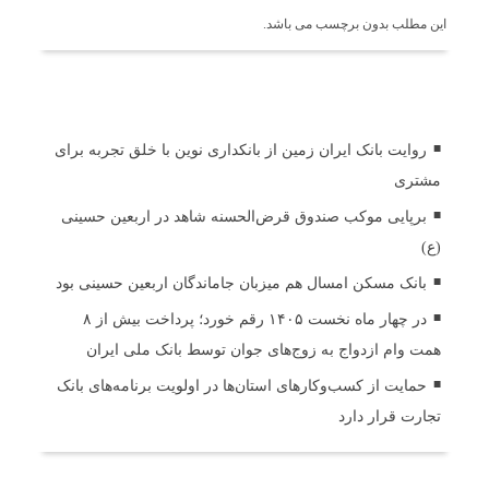
این مطلب بدون برچسب می باشد.
اخبار مرتبط
روایت بانک ایران زمین از بانکداری نوین با خلق تجربه برای
مشتری
برپایی موکب صندوق قرض‌الحسنه شاهد در اربعین حسینی
(ع)
بانک مسکن امسال هم میزبان جاماندگان اربعین حسینی بود
در چهار ماه نخست ۱۴۰۵ رقم خورد؛ پرداخت بیش از ۸
همت وام ازدواج به زوج‌های جوان توسط بانک ملی ایران
حمایت از کسب‌وکارهای استان‌ها در اولویت برنامه‌های بانک
تجارت قرار دارد