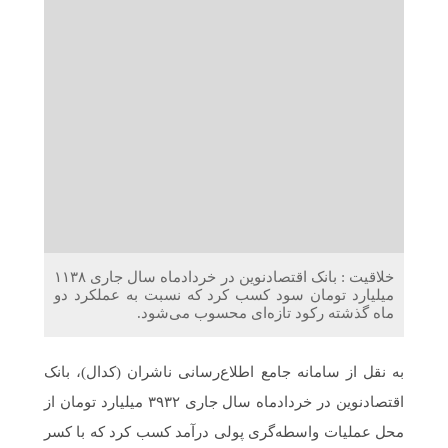
دریافت می‌کنند
غرفه‌های «نگارا» در مرزهای اربعین آماده خدمت‌رسانی به
زائران هستند
خلاقیت : بانک اقتصادنوین در خردادماه سال جاری ۱۱۳۸
میلیارد تومان سود کسب کرد که نسبت به عملکرد دو
ماه گذشته رکود تازه‌ای محسوب می‌شود.
به نقل از سامانه جامع اطلاع‌رسانی ناشران (کدال)، بانک
اقتصادنوین در خردادماه سال جاری ۳۹۳۲ میلیارد تومان از
محل عملیات واسطه‌گری پولی درآمد کسب کرد که با کسر