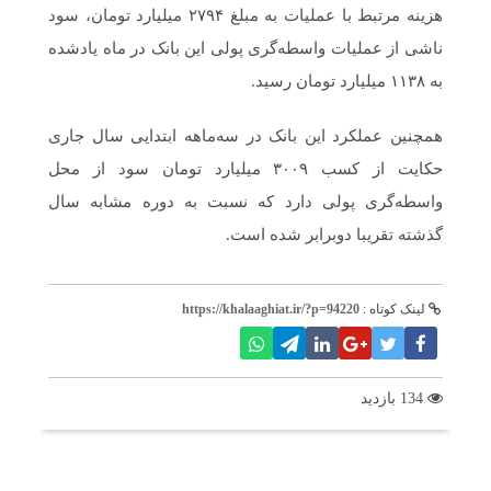
هزینه مرتبط با عملیات به مبلغ ۲۷۹۴ میلیارد تومان، سود
ناشی از عملیات واسطه‌گری پولی این بانک در ماه یادشده
به ۱۱۳۸ میلیارد تومان رسید.
همچنین عملکرد این بانک در سه‌ماهه ابتدایی سال جاری
حکایت از کسب ۳۰۰۹ میلیارد تومان سود از محل
واسطه‌گری پولی دارد که نسبت به دوره مشابه سال
گذشته تقریبا دوبرابر شده است.
لینک کوتاه :
https://khalaaghiat.ir/?p=94220
134 بازدید
برچسب ها