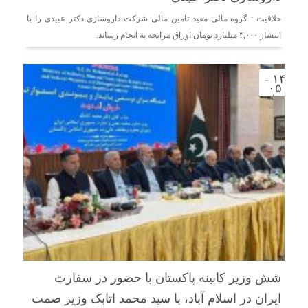
دریافت می‌کنند
خلاقیت : گروه مالی مفید تامین مالی شرکت داروسازی دکتر عبیدی را با
انتشار ۳,۰۰۰ میلیارد تومان اوراق مرابحه به انجام رساند.
غرفه‌های «نگارا» در مرزهای اربعین آماده خدمت‌رسانی به
زائران هستند
۱۴ -
۰۵
مرداد -
اوت
شش وزیر کابینه پاکستان با حضور در سفارت
ایران در اسلام آباد، با سید محمد اتابک وزیر صمت