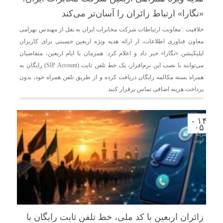
«نگارا» ارتباط زائران را آسان‌تر می‌کند
خلاقیت : معاونت ارتباطات شرکت مخابرات ایران به نقل از مهندس بهرامی
معاون فناوری اطلاعات، از ارائه هدیه ویژه اربعین حسینی برای کاربران
اپلیکیشن «نگارا» خبر داد و اعلام کرد: همزمان با ایام اربعین، متقاضیان
می‌توانند با نصب این نرم‌افزار، یک خط تلفن ثابت (SIP Account) رایگان به
همراه بسته مکالمه رایگان دریافت کرده و از طریق تلفن همراه خود، بدون
پرداخت هزینه اضافی تماس برقرار کنند.
۱۴ -
۰۵
مرداد -
اوت
زائران اربعین با کد ملی، خط تلفن ثابت رایگان با