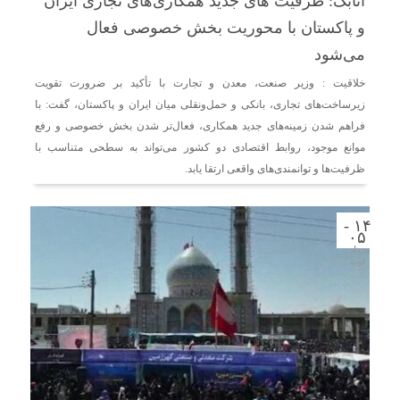
اتابک: ظرفیت های جدید همکاری‌های تجاری ایران
و پاکستان با محوریت بخش خصوصی فعال
می‌شود
خلاقیت : وزیر صنعت، معدن و تجارت با تأکید بر ضرورت تقویت
زیرساخت‌های تجاری، بانکی و حمل‌ونقلی میان ایران و پاکستان، گفت: با
فراهم شدن زمینه‌های جدید همکاری، فعال‌تر شدن بخش خصوصی و رفع
موانع موجود، روابط اقتصادی دو کشور می‌تواند به سطحی متناسب با
ظرفیت‌ها و توانمندی‌های واقعی ارتقا یابد.
۱۴ -
۰۵
مرداد -
اوت