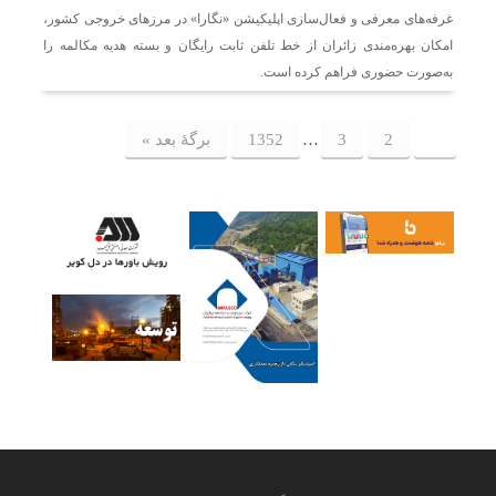
غرفه‌های معرفی و فعال‌سازی اپلیکیشن «نگارا» در مرزهای خروجی کشور،
امکان بهره‌مندی زائران از خط تلفن ثابت رایگان و بسته هدیه مکالمه را
به‌صورت حضوری فراهم کرده است.
1
2
3
…
1352
برگهٔ بعد »