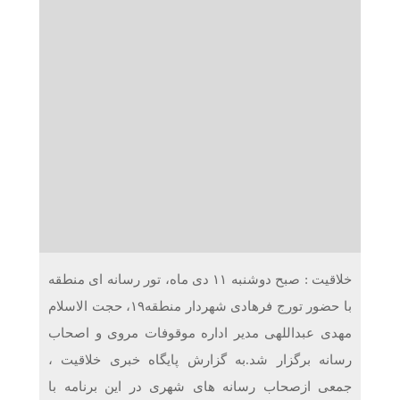
دریافت می‌کنند
غرفه‌های «نگارا» در مرزهای اربعین آماده خدمت‌رسانی به
زائران هستند
خلاقیت : صبح دوشنبه ۱۱ دی ماه، تور رسانه ای منطقه
با حضور تورج فرهادی شهردار منطقه۱۹، حجت الاسلام
مهدی عبداللهی مدیر اداره موقوفات مروی و اصحاب
رسانه برگزار شد.به گزارش پایگاه خبری خلاقیت ،
جمعی ازصحاب رسانه های شهری در این برنامه با