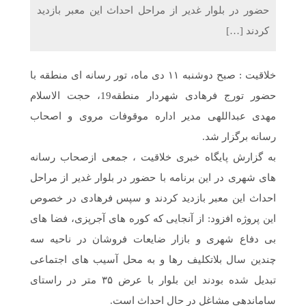
حضور در بلوار غدیر از مراحل احداث این معبر بازدید
کردند […]
خلاقیت : صبح دوشنبه ۱۱ دی ماه، تور رسانه ای منطقه با
حضور تورج فرهادی شهردار منطقه19، حجت الاسلام
مهدی عبداللهی مدیر اداره موقوفات مروی و اصحاب
رسانه برگزار شد.
به گزارش پایگاه خبری خلاقیت ، جمعی ازصحاب رسانه
های شهری در این برنامه با حضور در بلوار غدیر از مراحل
احداث این معبر بازدید کردند و سپس فرهادی در خصوص
این پروژه افزود: از آنجایی که کوره های آجرپزی، فضا های
بی دفاع شهری و بازار ضایعات فروشان در ناحیه سه
چندین سال بلاتکلیف رها و به محل آسیب های اجتماعی
تبدیل شده بودند این بلوار با عرض ۳۵ متر در راستای
ساماندهی مشاغل در حال احداث است.