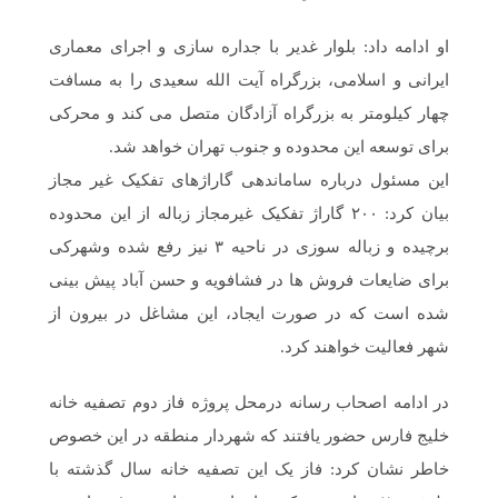
او ادامه داد: بلوار غدیر با جداره سازی و اجرای معماری
ایرانی و اسلامی، بزرگراه آیت الله سعیدی را به مسافت
چهار کیلومتر به بزرگراه آزادگان متصل می کند و محرکی
برای توسعه این محدوده و جنوب تهران خواهد شد.
این مسئول درباره ساماندهی گاراژهای تفکیک غیر مجاز
بیان کرد: ۲۰۰ گاراژ تفکیک غیرمجاز زباله از این محدوده
برچیده و زباله سوزی در ناحیه ۳ نیز رفع شده وشهرکی
برای ضایعات فروش ها در فشافویه و حسن آباد پیش بینی
شده است که در صورت ایجاد، این مشاغل در بیرون از
شهر فعالیت خواهند کرد.
در ادامه اصحاب رسانه درمحل پروژه فاز دوم تصفیه خانه
خلیج فارس حضور یافتند که شهردار منطقه در این خصوص
خاطر نشان کرد: فاز یک این تصفیه خانه سال گذشته با