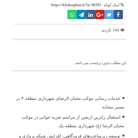
لینک کوتاه :
https://khalaaghiat.ir/?p=86391
144 بازدید
برچسب ها
این مطلب بدون برچسب می باشد.
اخبار مرتبط
خدمات رسانی موکب محبان الرضای شهرداری منطقه ۴ در
مسیر مشایه
استقبال زائرین اربعین از مراسم تعزیه خوانی در موکب
محبان الرضا (ع) شهرداری منطقه یک
توسعه زیرساخت‌های فرودگاهی، افزایش شبکه پروازی و