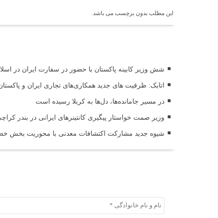
این مطلب بدون برچسب می باشد.
اخبار مرتبط
شش وزیر کابینه پاکستان با حضور در سفارت ایران در اسلام 
اتابک: ظرفیت های جدید همکاری‌های تجاری ایران و پاکس
در مسیر جا‌مانده‌ها، دل‌ها به کربلا رسیده است
وزیر صمت خواستار پیگیری کانتینرهای ایرانی در بندر کراچی شد / تجارت ۱۰ میلیارد دل
شیوه جدید مشارکت اکتشافات معدنی با محوریت بخش خصو
ثبت دیدگاه