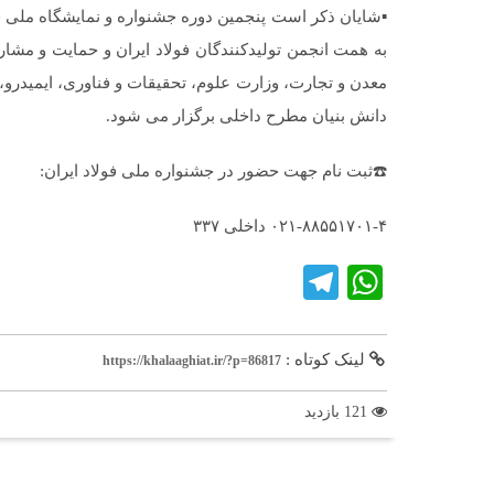
به همت انجمن تولیدکنندگان فولاد ایران و حمایت و م
معدن و تجارت، وزارت علوم، تحقیقات و فناوری، ایمیدر
دانش بنیان مطرح داخلی برگزار می شود.
☎️ثبت نام جهت حضور در جشنواره ملی فولاد ایران:
۰۲۱-۸۸۵۵۱۷۰۱-۴ داخلی ۳۳۷
Telegram
WhatsApp
لینک کوتاه :
https://khalaaghiat.ir/?p=86817
121 بازدید
برچسب ها