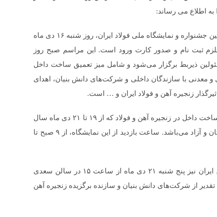
به اطلاع می رساند:
▪️آخرین مهلت ثبت‌نام جهت حضور در مراسم افتتاحیه پنجمین جشنواره و نمایشگاه ملی فولاد ایران، روز شنبه ۱۶ دی ماه
تلزم ثبت نام و صدور کارت ورود است. این مراسم صبح روز
ات و مسئولین ذیربط برگزار می‌شود و شامل میز تعمیق ساخت داخل
ی و معدنی با سازندگان داخلی و شرکت‌های دانش بنیان، اهدای
اثیرگذار زنجیره آهن و فولاد ایران و … است.
▪️ بازدید از نمایشگاه جامع ارائه فرصت‌های بومی‌سازی و ساخت داخل در زنجیره آهن و فولاد که از ۱۹ تا ۲۱ دی ماه سال
جاری در برج میلاد تهران برگزار می‌گردد، برای عموم رایگان و آزاد می‌باشد. ساعت بازدید از این نمایشگاه، از ۹ صبح تا
▪️مراسم اختتامیه پنجمین جشنواره و نمایشگاه ملی فولاد ایران نیز پنج شنبه ۲۱ دی ماه از ساعت ۱۵ در سالن سعدی
 تقدیر از شرکت‌های دانش بنیان و سازنده برگزیده زنجیره آهن