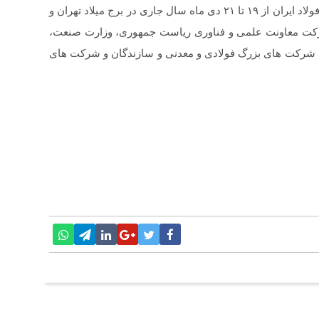
▪️شایان ذکر است پنجمین دوره جشنواره و نمایشگاه ملی فولاد ایران از ۱۹ تا ۲۱ دی ماه سال جاری در برج میلاد تهران و
شارکت معاونت علمی و فناوری ریاست جمهوری، وزارت صنعت،
و، شرکت های بزرگ فولادی و معدنی و سازندگان و شرکت های