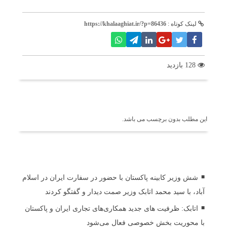
لینک کوتاه :
https://khalaaghiat.ir/?p=86436
128 بازدید
برچسب ها
این مطلب بدون برچسب می باشد.
اخبار مرتبط
شش وزیر کابینه پاکستان با حضور در سفارت ایران در اسلام
آباد، با سید محمد اتابک وزیر صمت دیدار و گفتگو کردند
اتابک: ظرفیت های جدید همکاری‌های تجاری ایران و پاکستان
با محوریت بخش خصوصی فعال می‌شود