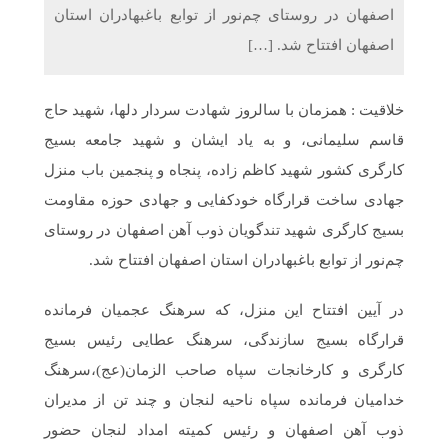
اصفهان در روستای چم‌نور از توابع باغبهادران استان
اصفهان افتتاح شد. […]
خلاقیت : همزمان با سالروز شهادت سردار دلها، شهید حاج
قاسم سلیمانی، و به یاد ایشان و شهید جامعه بسیج
کارگری کشور شهید کاظم زاده، پنجاه و پنجمین باب منزل
جهادی ساخت قرارگاه خودکفایی و جهادی حوزه مقاومت
بسیج کارگری شهید تندگویان ذوب آهن اصفهان در روستای
چم‌نور از توابع باغبهادران استان اصفهان افتتاح شد.
در آیین افتتاح این منزل، که سرهنگ عجمیان فرمانده
قرارگاه بسیج سازندگی، سرهنگ عطایی رئیس بسیج
کارگری و کارخانجات سپاه صاحب الزمان(عج)،سرهنگ
خدامیان فرمانده سپاه ناحیه لنجان و چند تن از مدیران
ذوب آهن اصفهان و رئیس کمیته امداد لنجان حضور