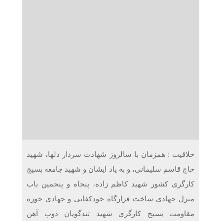
دریافت می‌کنند
غرفه‌های «نگارا» در مرزهای اربعین آماده خدمت‌رسانی به
زائران هستند
خلاقیت : همزمان با سالروز شهادت سردار دلها، شهید
حاج قاسم سلیمانی، و به یاد ایشان و شهید جامعه بسیج
کارگری کشور شهید کاظم زاده، پنجاه و پنجمین باب
منزل جهادی ساخت قرارگاه خودکفایی و جهادی حوزه
مقاومت بسیج کارگری شهید تندگویان ذوب آهن