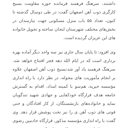
داشتند، سرهنگ فرهمند فرمانده حوزه مقاومت بسیج
کارگری ذوب آهن اصفهان گفت: در طی دوسال گذشته تا
کنون، تعداد ۵۵ باب منزل مسکونی جهت نیازمندان در
بخش‌های مختلف شهرستان لنجان ساخته و تحویل خانواده
های این عزیزان گردیده است.
وی افزود: تا پایان سال جاری نیز سه واحد دیگر آماده بهره
برداری است که در ایام الله دهه فجر افتتاح خواهد شد.
سرهنگ فرهمند یاد آور شد:بسیج ذوب آهن اصفهان علاوه
بر انجام مأموریت های محوله، در نظر دارد با راه اندازی
مؤسسه خیریه، هم‌سو با کمیته امداد، اقدام به گسترش
جامعه هدف قرارگاه خودکفایی و جهادی شهید تندگویان
نماید و خانواده‌های بازنشستگان، از کار افتادگان و حتی
فوتی های ذوب ‌آهن ی را نیز تحت پوشش قرار دهد. وی
گفت: با راه اندازی مؤسسه مذکور، قرارگاه خادمین رضوی