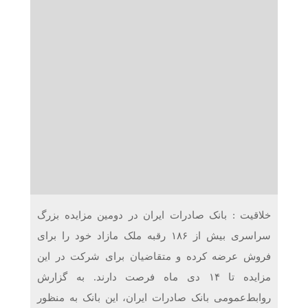
دریافت می‌کنند
غرفه‌های «نگارا» در مرزهای اربعین آماده خدمت‌رسانی به
زائران هستند
خلاقیت : ​بانک صادرات ایران در دومین مزایده بزرگ
سراسری بیش از ۱۸۶ رقبه ملک مازاد خود را برای
فروش عرضه کرده و متقاضیان برای شرکت در این
مزایده تا ۱۴ دی ماه فرصت دارند. به گزارش
روابط‌عمومی بانک صادرات ایران، این بانک به منظور