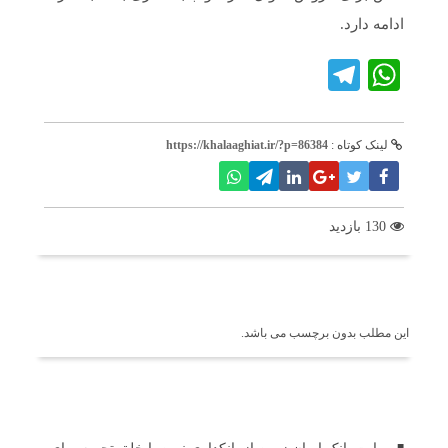
ادامه دارد.​
Telegram
WhatsApp
لینک کوتاه :
https://khalaaghiat.ir/?p=86384
130 بازدید
برچسب ها
این مطلب بدون برچسب می باشد.
اخبار مرتبط