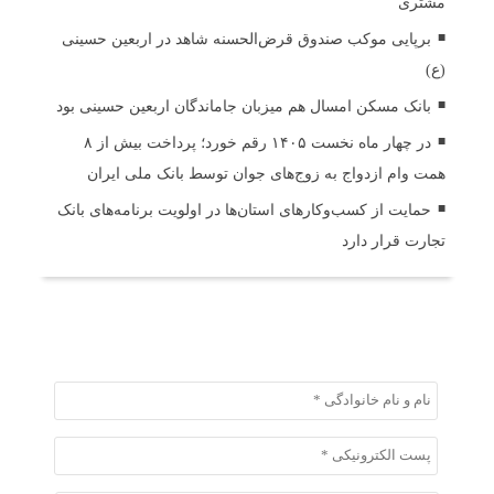
مشتری
برپایی موکب صندوق قرض‌الحسنه شاهد در اربعین حسینی
(ع)
بانک مسکن امسال هم میزبان جاماندگان اربعین حسینی بود
در چهار ماه نخست ۱۴۰۵ رقم خورد؛ پرداخت بیش از ۸
همت وام ازدواج به زوج‌های جوان توسط بانک ملی ایران
حمایت از کسب‌وکارهای استان‌ها در اولویت برنامه‌های بانک
تجارت قرار دارد
ثبت دیدگاه