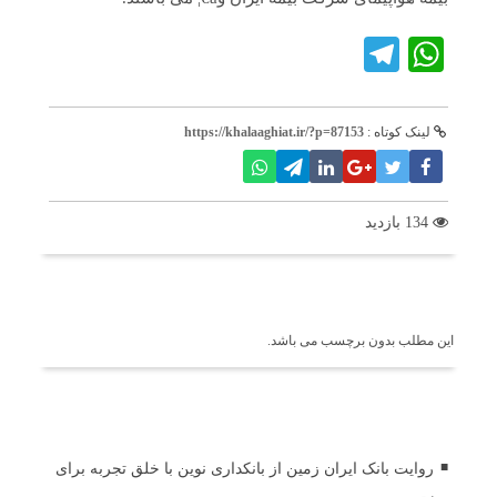
Telegram
WhatsApp
لینک کوتاه :
https://khalaaghiat.ir/?p=87153
134 بازدید
برچسب ها
این مطلب بدون برچسب می باشد.
اخبار مرتبط
روایت بانک ایران زمین از بانکداری نوین با خلق تجربه برای