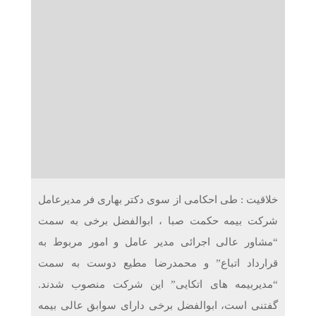
دریافت می‌کنند
غرفه‌های «نگارا» در مرزهای اربعین آماده خدمت‌رسانی به
زائران هستند
خلاقیت : طی احکامی از سوی دکتر بهاری فر مدیرعامل
شرکت بیمه حکمت صبا ، ابوالفضل برخی به سمت
“مشاور عالی اجرائی مدیر عامل و امور مربوط به
قرارداد اتباع” و محمدرضا مطیع دوست به سمت
“مدیربیمه های اتکایی” این شرکت منصوب شدند.
گفتنی است، ابوالفضل برخی دارای سوابق عالی بیمه