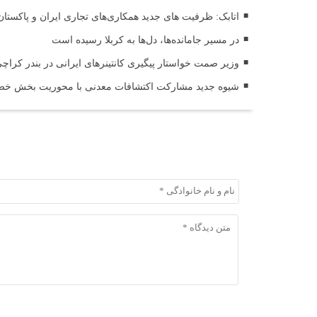
اتابک: ظرفیت های جدید همکاری‌های تجاری ایران و پاکس
در مسیر جا‌مانده‌ها، دل‌ها به کربلا رسیده است
وزیر صمت خواستار پیگیری کانتینرهای ایرانی در بندر کراچی شد / تجارت ۱۰ میلیارد دل
شیوه جدید مشارکت اکتشافات معدنی با محوریت بخش خصو
ثبت دیدگاه
ثبت دیدگاه