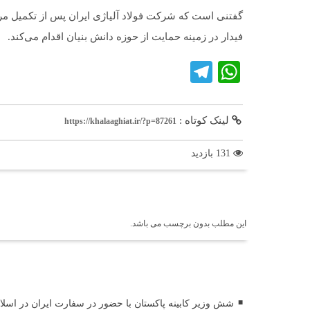
گفتنی است که شرکت فولاد آلیاژی ایران پس از تکمیل مرا
فیدار در زمینه حمایت از حوزه دانش بنیان اقدام می‌کند.
Telegram
WhatsApp
لینک کوتاه :
https://khalaaghiat.ir/?p=87261
131 بازدید
برچسب ها
این مطلب بدون برچسب می باشد.
اخبار مرتبط
شش وزیر کابینه پاکستان با حضور در سفارت ایران در اسلام 