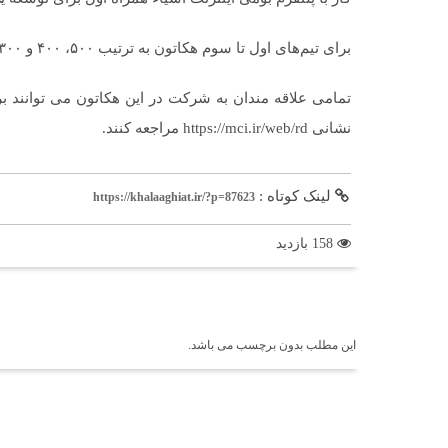
برای تیم‌های اول تا سوم هکاتون به ترتیب ۵۰۰، ۴۰۰ و ۳۰۰ میلیون ریال جایزه نقدی در نظر گرفته شده است.
نشانی https://mci.ir/web/rd مراجعه کنند.
لینک کوتاه :
https://khalaaghiat.ir/?p=87623
158 بازدید
برچسب ها
این مطلب بدون برچسب می باشد.
اخبار مرتبط