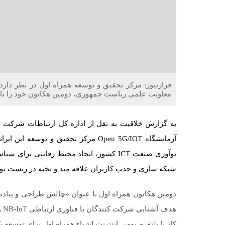
فرازنیوز: مرکز تحقیق و توسعه همراه اول در نظر دارد
معاونت علمی ریاست جمهوری، دومین هکاتون خود را با م
آزمایشگاه Open 5G/IOT مرکز تحقیق و 
نوآوری صنعت ICT کشور، ایجاد محیط رقابتی ب
شبکه سازی و جذب کاربران علاقه مند و نخبه در زیست بوم 
هد
کار با پلتفرم بومی اینترنت اشیاء همراه اول برای توسعه