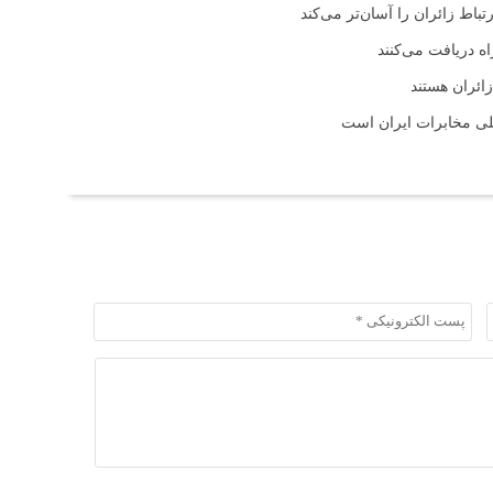
باط زائران را آسان‌تر می‌کند
اه دریافت می‌کنند
ائران هستند
لی مخابرات ایران است