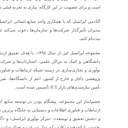
است و برای عضویت در این کارگاه، نیازی به تجربه قبلی در
آکادمی ایرانسل که با همکاری واحد منابع انسانی ایرانس
مدیران تأثیرگذار شرکت‌ها و سازمان‌ها دعوت می‌کند تا
ثبت‌نام کنند.
مجموعه ایرانسل لبز، از سال ۸
دانشگاهی و کمک به مراکز علمی، استارتاپ‌ها و شرکت‌ه
نوآوری و تجاری‌سازی در زمینه شبکه ارتباطات و فناور
پژوهشی داخل و خارج از کشور، اعم از دانشگاه‌ها، شرکت
تأمین نیازمندی‌های بازار ICT تأسیس شده است.
چشم‌انداز این مجموعه، پیشگام بودن در توسعه منابع ان
ارتباطات و فناوری اطلاعات و دستیابی به جایگاه برتر
و «بخش تحقیق و توسعه»، «مرکز نوآوری ایرانسل» و «آکا
نخستین ارائه‌دهنده ۵G و رکورددار سرعت و 