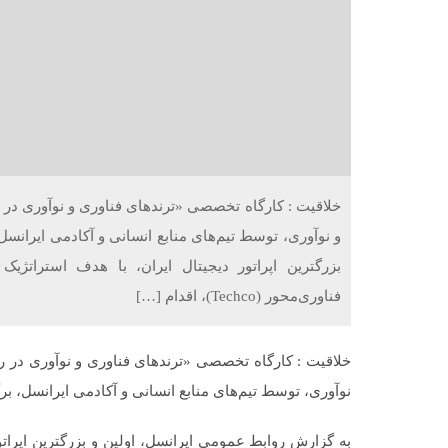
خلاقیت : کارگاه تخصصی «ترندهای فناوری و نوآوری در ره
و نوآوری، توسط تیم‌های منابع انسانی و آکادمی ایرانس
فناوری‌محور (Techco)، اقدام […]
خلاقیت : کارگاه تخصصی «ترندهای فناوری و نوآوری در رهب
نوآوری، توسط تیم‌های منابع انسانی و آکادمی ایرانسل، بر
به گزارش روابط عمومی ایرانسل، اولین و بزرگترین اپرا