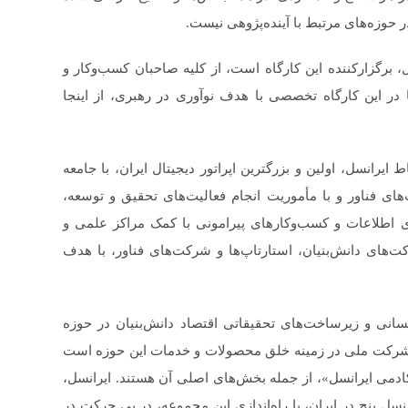
 حوزه‌های مرتبط با آینده‌پژوهی نیست.
ل، برگزارکننده این کارگاه است، از کلیه صاحبان کسب‌وکار و
 در این کارگاه تخصصی با هدف نوآوری در رهبری، از اینجا
۱۳۹، با هدف تعمیق ارتباط ایرانسل، اولین و بزرگترین اپراتور دیجیتال ایران، با جامعه
ای فناور و با مأموریت انجام فعالیت‌های تحقیق و توسعه،
ی اطلاعات و کسب‌وکارهای پیرامونی با کمک مراکز علمی و
‌های دانش‌بنیان، استارتاپ‌ها و شرکت‌های فناور، با هدف
سانی و زیرساخت‌های تحقیقاتی اقتصاد دانش‌بنیان در حوزه
ین شرکت ملی در زمینه خلق محصولات و خدمات این حوزه است
دمی ایرانسل»، از جمله بخش‌های اصلی آن هستند. ایرانسل،
تعداد سایت‌ نسل پنج در ایران، با راه‌اندازی این مجموعه، در پی حرکت در