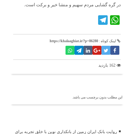
در گره گشایی مردم سهیم و منشا خیر و برکت است.
Telegram
WhatsApp
لینک کوتاه :
https://khalaaghiat.ir/?p=86280
162 بازدید
برچسب ها
این مطلب بدون برچسب می باشد.
اخبار مرتبط
روایت بانک ایران زمین از بانکداری نوین با خلق تجربه برای