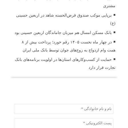
مشتری
برپایی موکب صندوق قرض‌الحسنه شاهد در اربعین حسینی
(ع)
بانک مسکن امسال هم میزبان جاماندگان اربعین حسینی بود
در چهار ماه نخست ۱۴۰۵ رقم خورد؛ پرداخت بیش از ۸
همت وام ازدواج به زوج‌های جوان توسط بانک ملی ایران
حمایت از کسب‌وکارهای استان‌ها در اولویت برنامه‌های بانک
تجارت قرار دارد
ثبت دیدگاه