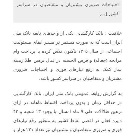
احتیاجات ضروری مشتریان و متقاضیان در سراسر
کشور […]
خلاقیت : بانک کارگشایی یکی از واحدهای تابعه بانک ملی
ایران است که به صورت مستمر در مسیر ایفای مسئولیت
اجتماعی از سال ۱۳۰۵ تاکنون تلاش کرده با پرداخت وام
مرابحه (جعاله) و قرض الحسنه در قبال ترهین طلا زمینه
ساز کمک به رفع نیازهای فوری و احتیاجات ضروری
مشتریان و متقاضیان در سراسر کشور باشد.
به گزارش روابط عمومی بانک ملی ایران، بانک کارگشایی
در حداقل زمان و بدون پرداخت اقساط ماهانه در ازای
ترهین طلاآلات طی ۹ ماه امسال با وجود ۱۳ شعبه و ۴۲
دایره فعال در اقصی نقاط کشور به منظور رفع نیازهای
فوری و ضروری متقاضیان و مشتریان نیز تعداد ۲۲۱ هزار و