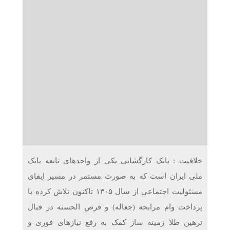
دریافت می‌کنند
غرفه‌های «نگارا» در مرزهای اربعین آماده خدمت‌رسانی به
زائران هستند
خلاقیت : بانک کارگشایی یکی از واحدهای تابعه بانک
ملی ایران است که به صورت مستمر در مسیر ایفای
مسئولیت اجتماعی از سال ۱۳۰۵ تاکنون تلاش کرده با
پرداخت وام مرابحه (جعاله) و قرض الحسنه در قبال
ترهین طلا زمینه ساز کمک به رفع نیازهای فوری و