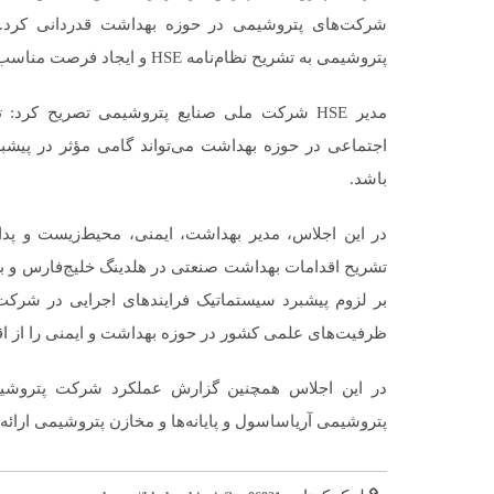
شرکت‌های پتروشیمی در حوزه بهداشت قدردانی کرد.و
پتروشیمی به تشریح نظام‌نامه HSE و ایجاد فرصت مناسب جهت ارتقای جایگاه کارکنان بهداشت صنعتی پرداخت.
مدیر HSE شرکت ملی صنایع پتروشیمی تصریح کرد
اجتماعی در حوزه بهداشت می‌تواند گامی مؤثر در پیشب
باشد.
تشریح اقدامات بهداشت صنعتی در هلدینگ خلیج‌فارس و برن
بر لزوم پیشبرد سیستماتیک فرایندهای اجرایی در شرکت‌ها،
ظرفیت‌های علمی کشور در حوزه بهداشت و ایمنی را از اق
در این اجلاس همچنین گزارش عملکرد شرکت پتروشیم
پتروشیمی آریاساسول و پایانه‌ها و مخازن پتروشیمی ارائه