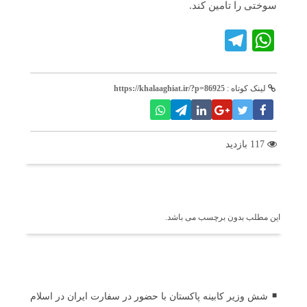
سوختی را تامین کند.
Telegram
WhatsApp
لینک کوتاه :
https://khalaaghiat.ir/?p=86925
117 بازدید
برچسب ها
این مطلب بدون برچسب می باشد.
اخبار مرتبط
شش وزیر کابینه پاکستان با حضور در سفارت ایران در اسلام