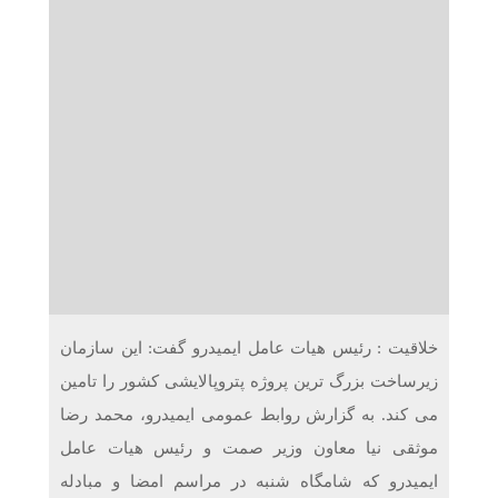
دریافت می‌کنند
غرفه‌های «نگارا» در مرزهای اربعین آماده خدمت‌رسانی به
زائران هستند
خلاقیت : رئیس هیات عامل ایمیدرو گفت: این سازمان
زیرساخت بزرگ ترین پروژه پتروپالایشی کشور را تامین
می کند. به گزارش روابط عمومی ایمیدرو، محمد رضا
موثقی نیا معاون وزیر صمت و رئیس هیات عامل
ایمیدرو که شامگاه شنبه در مراسم امضا و مبادله