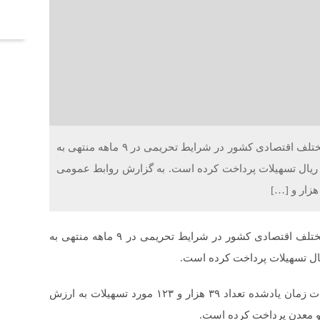
آخر
خلاقیت : بانک ملی ایران با هدف حمایت از بخش های مختلف اقتصادی کشور در شرایط تحریمی در ۹ ماهه منتهی به
اری سه میلیون و ۲۹۵ هزار و ۴۷۸ میلیارد ریال تسهیلات پرداخت کرده است. به گزارش روابط عمومی
خلاقیت : بانک ملی ایران با هدف حمایت از بخش های مختلف اقتصادی کشور در شرایط تحریمی در ۹ ماهه منتهی به
به گزارش روابط عمومی بانک ملی ایران، این بانک در مدت زمان یادشده تعداد ۳۹ هزار و ۱۲۳ مورد تسهیلات به ارزش