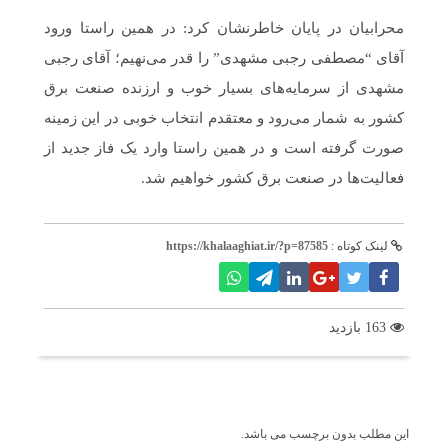
محرابیان در پایان خاطرنشان کرد: در همین راستا ورود
آقای “مصطفی رجبی مشهدی” را قدر می‌نهیم؛ آقای رجبی
مشهدی از سرمایه‌های بسیار خوب و ارزنده صنعت برق
کشور به شمار می‌رود و معتقدم انتخاب خوبی در این زمینه
صورت گرفته است و در همین راستا وارد یک فاز جدید از
فعالیت‌ها در صنعت برق کشور خواهیم شد.
لینک کوتاه :
https://khalaaghiat.ir/?p=87585
163 بازدید
برچسب ها
این مطلب بدون برچسب می باشد.