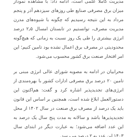
مدیریت کاملا علمی است، ادامه داد: با مشاهده نمودار
میزان برق مصرفی صنایع طی روزهای سیزدهم آذر و پنجم
مرداد به این نتیجه رسیدیم که چگونه با شیوه‌های مدرن
مدیریت مصرف، توانستیم در تابستان امسال ۲٫۵ درصد
انرژی بیشتری را طی یک روز نسبت به زمانی که هیچ‌گونه
محدودیتی در مصرف برق اعمال نشده بود تامین کنیم؛ این
امر افتخار صنعت برق کشور محسوب می‌شود.
محرابیان در ادامه به مصوبه شورای عالی انرژی مبنی بر
تامین ۲۰ درصد برق مصرفی ادارات کشور با بهره‌مندی از
انرژی‌های تجدیدپذیر اشاره کرد و گفت: هم‌اکنون این
دستورالعمل ابلاغ شده است، همچنین بر اساس این قانون
باید یک درصد از مصرف برق صنعت در سال ۱۴۰۲ از محل
تجدیدپذیرها باشد و سالانه به مدت پنج سال یک درصد به
این عدد اضافه می‌شود؛ به عبارت دیگر در ابتدای سال
۱۴۰۳ این عدد به ۲ درصد می‌رسد.