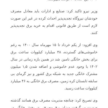
وزیر نیرو تاکید کرد: صنایع و ادارات باید معادل مصرف
خودشان نیروگاه تجدیدپذیر احداث کرده در غیر این صورت
لازم است از طریق قانونی اقدام به خرید برق تجدیدپذیر
کنند.
وی افزود: از یکم خرداد تا ۱۵ مهرماه سال ۱۴۰۰ به رغم
خاموشی‌های گسترده، ۴۸ میلیارد کیلووات ساعت برق
برای بخش خانگی تامین شد در همین بازه زمانی در سال
۱۴۰۲ با وجود عدم خاموشی و اضافه شدن ۱٫۵ میلیون
مشترک خانگی جدید به شبکه برق کشور و نیز گرمای بی
سابقه تابستان کره زمین، مصرف برق خانگی به ۴۶ میلیارد
کیلووات ساعت رسید.
وی تصریح کرد: چنانچه مدیریت مصرف برق همانند گذشته
صورت می‌گرفت میزان برق مصرفی در بخش خانگی در