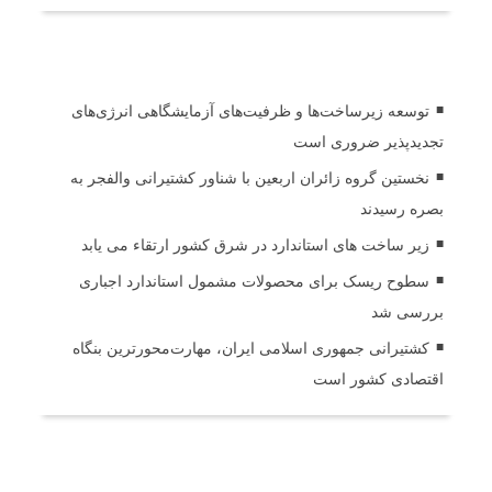
اخبار مرتبط
توسعه زیرساخت‌ها و ظرفیت‌های آزمایشگاهی انرژی‌های
تجدیدپذیر ضروری است
نخستین گروه زائران اربعین با شناور کشتیرانی والفجر به
بصره رسیدند
زیر ساخت های استاندارد در شرق کشور ارتقاء می یابد
سطوح ریسک برای محصولات مشمول استاندارد اجباری
بررسی شد
کشتیرانی جمهوری اسلامی ایران، مهارت‌محورترین بنگاه
اقتصادی کشور است
ثبت دیدگاه