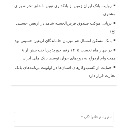
روایت بانک ایران زمین از بانکداری نوین با خلق تجربه برای
مشتری
برپایی موکب صندوق قرض‌الحسنه شاهد در اربعین حسینی
(ع)
بانک مسکن امسال هم میزبان جاماندگان اربعین حسینی بود
در چهار ماه نخست ۱۴۰۵ رقم خورد؛ پرداخت بیش از ۸
همت وام ازدواج به زوج‌های جوان توسط بانک ملی ایران
حمایت از کسب‌وکارهای استان‌ها در اولویت برنامه‌های بانک
تجارت قرار دارد
ثبت دیدگاه