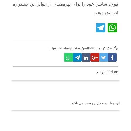
فوق، شانس خود را برای بهره‌مندی از جوایز این جشنواره
افزایش دهند.
Telegram
WhatsApp
لینک کوتاه :
https://khalaaghiat.ir/?p=86801
114 بازدید
برچسب ها
این مطلب بدون برچسب می باشد.
اخبار مرتبط