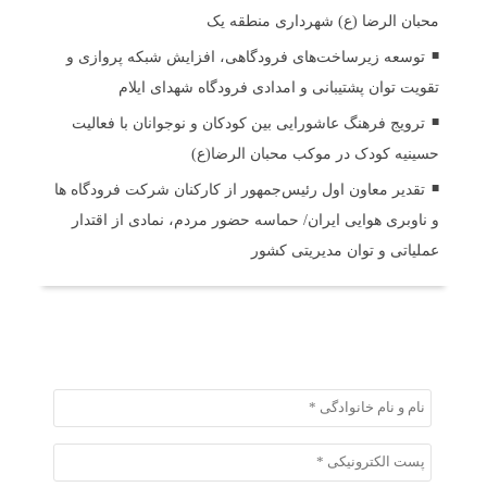
محبان الرضا (ع) شهرداری منطقه یک
توسعه زیرساخت‌های فرودگاهی، افزایش شبکه پروازی و
تقویت توان پشتیبانی و امدادی فرودگاه شهدای ایلام
ترویج فرهنگ عاشورایی بین کودکان و نوجوانان با فعالیت
حسینیه کودک در موکب محبان الرضا(ع)
تقدیر معاون اول رئیس‌جمهور از کارکنان شرکت فرودگاه ها
و ناوبری هوایی ایران/ حماسه حضور مردم، نمادی از اقتدار
عملیاتی و توان مدیریتی کشور
ثبت دیدگاه