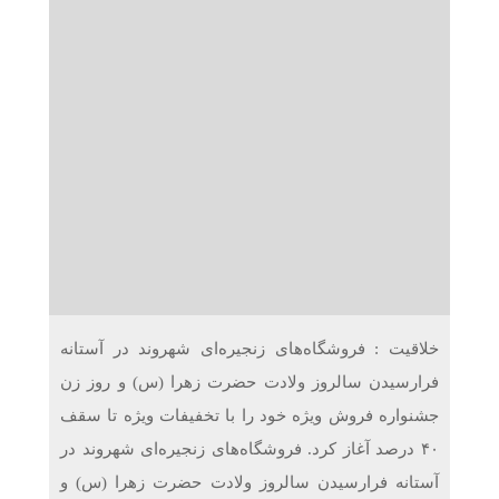
دریافت می‌کنند
غرفه‌های «نگارا» در مرزهای اربعین آماده خدمت‌رسانی به
زائران هستند
خلاقیت : فروشگاه‌های زنجیره‌ای شهروند در آستانه
فرارسیدن سالروز ولادت حضرت زهرا (س) و روز زن
جشنواره فروش ویژه‌ خود را با تخفیفات ویژه تا سقف
۴۰ درصد آغاز کرد. فروشگاه‌های زنجیره‌ای شهروند در
آستانه فرارسیدن سالروز ولادت حضرت زهرا (س) و