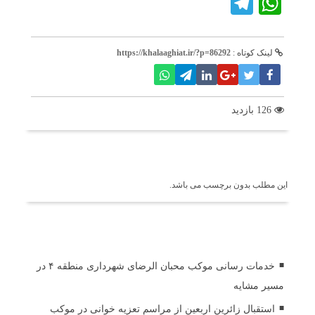
Telegram
WhatsApp
لینک کوتاه :
https://khalaaghiat.ir/?p=86292
126 بازدید
برچسب ها
این مطلب بدون برچسب می باشد.
اخبار مرتبط
خدمات رسانی موکب محبان الرضای شهرداری منطقه ۴ در
مسیر مشایه
استقبال زائرین اربعین از مراسم تعزیه خوانی در موکب