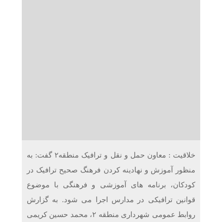
دریافت می‌کنند
غرفه‌های «نگارا» در مرزهای اربعین آماده خدمت‌رسانی به
زائران هستند
خلاقیت : معاون حمل و نقل و ترافیک منطقه۲ گفت: به
منظور آموزش و نهادینه کردن فرهنگ صحیح ترافیک در
کودکان، برنامه های آموزشی و فرهنگی با موضوع
قوانین ترافیکی در مدارس اجرا می شود. به گزارش
روابط عمومی شهرداری منطقه ۲، محمد حسین کریمی