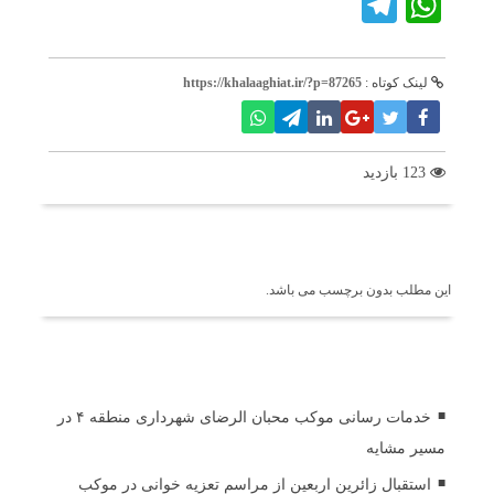
Telegram
WhatsApp
لینک کوتاه :
https://khalaaghiat.ir/?p=87265
123 بازدید
برچسب ها
این مطلب بدون برچسب می باشد.
اخبار مرتبط
خدمات رسانی موکب محبان الرضای شهرداری منطقه ۴ در
مسیر مشایه
استقبال زائرین اربعین از مراسم تعزیه خوانی در موکب