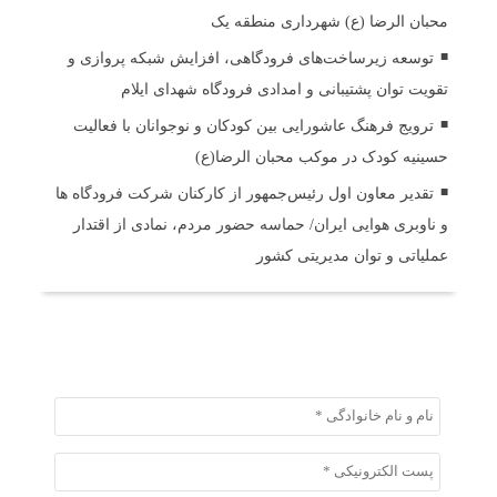
محبان الرضا (ع) شهرداری منطقه یک
توسعه زیرساخت‌های فرودگاهی، افزایش شبکه پروازی و
تقویت توان پشتیبانی و امدادی فرودگاه شهدای ایلام
ترویج فرهنگ عاشورایی بین کودکان و نوجوانان با فعالیت
حسینیه کودک در موکب محبان الرضا(ع)
تقدیر معاون اول رئیس‌جمهور از کارکنان شرکت فرودگاه ها
و ناوبری هوایی ایران/ حماسه حضور مردم، نمادی از اقتدار
عملیاتی و توان مدیریتی کشور
ثبت دیدگاه