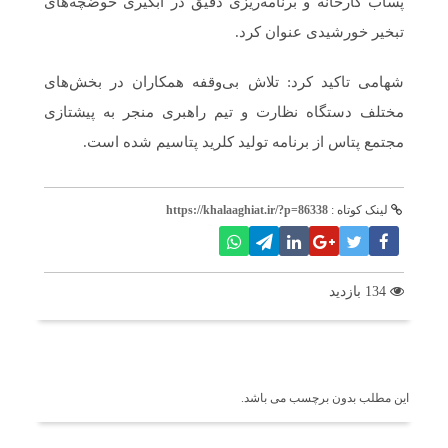
پساب کارخانه و برنامه‌ریزی دقیق در آبگیری حوضچه‌های
تبخیر خورشیدی عنوان کرد.
شهامی تاکید کرد: تلاش بی‌وقفه همکاران در بخش‌های
مختلف دستگاه نظارت و تیم راهبری منجر به پیشتازی
مجتمع پتاس از برنامه تولید کلرید پتاسیم شده است.
لینک کوتاه :
https://khalaaghiat.ir/?p=86338
134 بازدید
برچسب ها
این مطلب بدون برچسب می باشد.