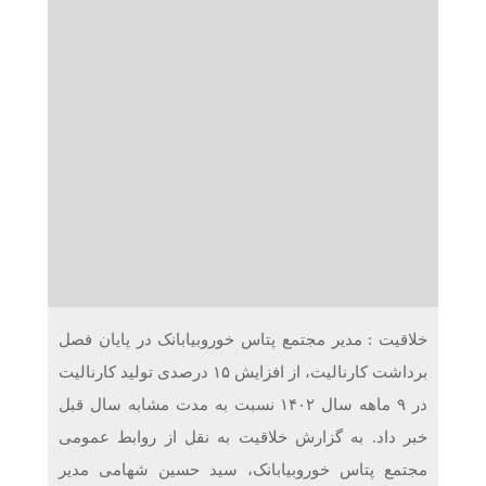
دریافت می‌کنند
غرفه‌های «نگارا» در مرزهای اربعین آماده خدمت‌رسانی به
زائران هستند
خلاقیت : مدیر مجتمع پتاس خوروبیابانک در پایان فصل
برداشت کارنالیت، از افزایش ۱۵ درصدی تولید کارنالیت
در ۹ ماهه سال ۱۴۰۲ نسبت به مدت مشابه سال قبل
خبر داد. به گزارش خلاقیت به نقل از روابط عمومی
مجتمع پتاس خوروبیابانک، سید حسین شهامی مدیر