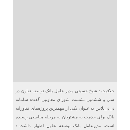
دریافت می‌کنند
غرفه‌های «نگارا» در مرزهای اربعین آماده خدمت‌رسانی به
زائران هستند
خلاقیت : شیخ حسینی مدیر عامل بانک توسعه تعاون در
سی و ششمین نشست شورای معاونین گفت: سامانه
تی‌تی‌پلاس به عنوان یکی از مهمترین پروژه‌های فناورانه
بانک برای خدمت به مشتریان به مرحله مناسبی رسیده
است. مدیرعامل بانک توسعه تعاون اظهار داشت :