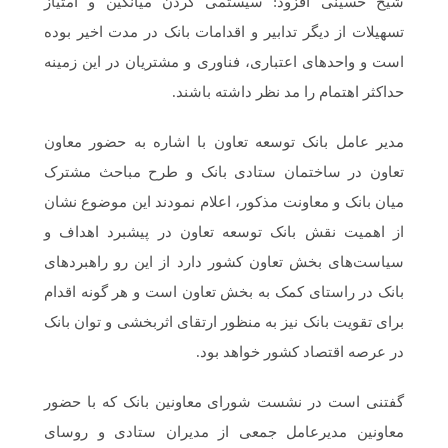
شیخ حسینی افزود: سیستمی کردن میانگین و امتیاز
تسهیلات از دیگر تدابیر و اقدامات بانک در مدت اخیر بوده
است و واحدهای اعتباری، فناوری و مشتریان در این زمینه
حداکثر اهتمام را مد نظر داشته باشند.
مدیر عامل بانک توسعه تعاون با اشاره به حضور معاون
تعاون در ساختمان ستادی بانک و طرح مباحث مشترک
میان بانک و معاونت مذکور، اعلام نمودند این موضوع نشان
از اهمیت نقش بانک توسعه تعاون در پیشبرد اهداف و
سیاست‌های بخش تعاون کشور دارد از این رو راهبردهای
بانک در راستای کمک به بخش تعاون است و هر گونه اقدام
برای تقویت بانک نیز به منظور ارتقای اثربخشی و توان بانک
در عرصه اقتصاد کشور خواهد بود.
گفتنی است در نشست شورای معاونین بانک که با حضور
معاونین مدیرعامل جمعی از مدیران ستادی و روسای