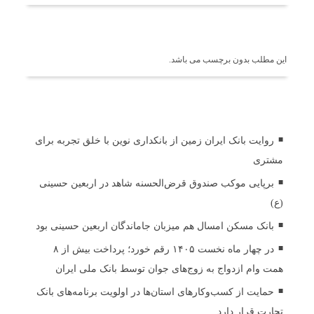
برچسب ها
این مطلب بدون برچسب می باشد.
اخبار مرتبط
روایت بانک ایران زمین از بانکداری نوین با خلق تجربه برای
مشتری
برپایی موکب صندوق قرض‌الحسنه شاهد در اربعین حسینی
(ع)
بانک مسکن امسال هم میزبان جاماندگان اربعین حسینی بود
در چهار ماه نخست ۱۴۰۵ رقم خورد؛ پرداخت بیش از ۸
همت وام ازدواج به زوج‌های جوان توسط بانک ملی ایران
حمایت از کسب‌وکارهای استان‌ها در اولویت برنامه‌های بانک
تجارت قرار دارد