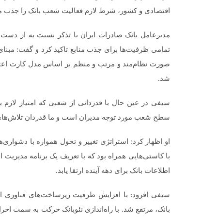
اقتصادی و کشور، شرط لازم فعالیت شعب بانک را جذب من
مدیرعامل بانک صادرات ایران با تذکر نسبت به از دست دا
تمامی ظرفیت‌ها برای جذب منابع تاکید کرد و گفت: مبنای 
صورت نظام‌مند و مرتب و منظم بر اساس مدل کارت اعتبا
شد.
سیفی در عین حال با قدردانی از شعبی که امتیاز لازم ب
سطح شعب مورد توجه مدیران است و ما قدردان تلاش‌ها
او اظهار کرد: استراتژی تغییر و تحول همواره با دشوار
با کاستی‌هایی همراه بود که با تعریف یک برنامه مدیریت 
اطلاعات بانک برای دهه آینده ارتقا یابد.
سیفی افزود: با افزایش ظرفیت زیرساخت‌های فناوری اط
بانک، مرتفع شد. با راه‌اندازی نئوبانک حرکت به سمت ا