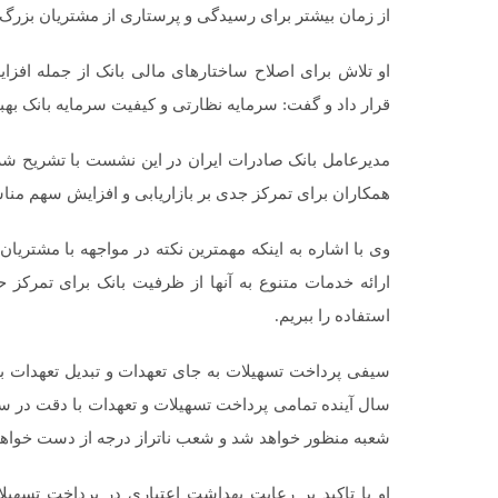
از زمان بیشتر برای رسیدگی و پرستاری از مشتریان بزرگ 
او تلاش برای اصلاح ساختارهای مالی بانک از جمله افزای
قرار داد و گفت: سرمایه نظارتی و کیفیت سرمایه بانک بهب
مدیرعامل بانک صادرات ایران در این نشست با تشریح شرای
همکاران برای تمرکز جدی بر بازاریابی و افزایش سهم مناسب
وی با اشاره به اینکه مهمترین نکته در مواجهه با مشتریان 
ارائه خدمات متنوع به آنها از ظرفیت بانک برای تمرکز
استفاده را ببریم.
سیفی پرداخت تسهیلات به جای تعهدات و تبدیل تعهدات به 
سال آینده تمامی پرداخت تسهیلات و تعهدات با دقت در 
شعبه منظور خواهد شد و شعب ناتراز درجه از دست خواهند
او با تاکید بر رعایت بهداشت اعتباری در پرداخت تسهیل