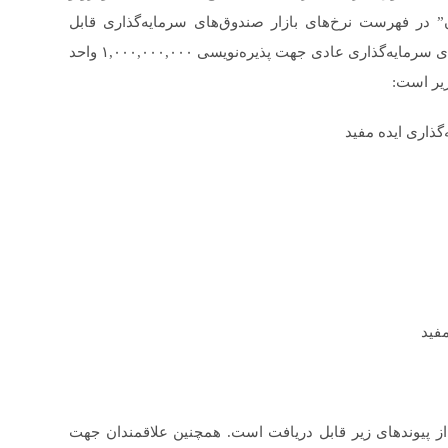
 در فهرست نرخ‌های بازار صندوق‌های سرمایه‌گذاری قابل
معامله در بورس اوراق بهادار تهران درج شد‌. تعداد واحدهای سرمایه‌گذاری عادی جهت پذیره‌نویسی ۱,۰۰۰,۰۰۰,۰۰۰ واحد
یر است:
اری ایده مفید
فید
از پیوندهای زیر قابل دریافت است. همچنین علاقمندان جهت