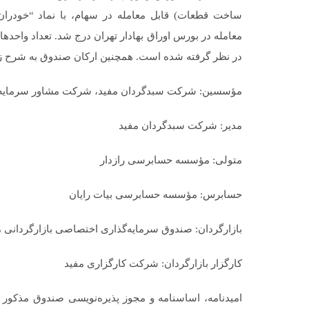
ساخت قطعات) قابل معامله در سهام، با نماد “خودران”
در نظر گرفته­ شده است. همچنین ارکان صندوق به شرح ز
مؤسسین: شرکت سبدگردان مفید، شرکت مشاور سرمایه‌گذ
مدیر: شرکت سبدگردان مفید
متولی: مؤسسه حسابرسی رازدار
حسابرس: مؤسسه حسابرسی بیات رایان
بازارگردان: صندوق سرمایه‌گذاری اختصاصی بازارگردانی م
کارگزار بازارگردان: شرکت کارگزاری مفید
امیدنامه، اساسنامه و مجوز پذیره‌نویسی صندوق مذکور 