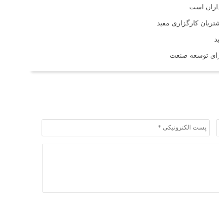
ذاران است
د
برای توسعه صنعت