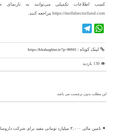
کسب اطلاعات تکمیلی می‌توانند به تارنمای 
https://mofidsectorfund.com مراجعه کنند.
Telegram
WhatsApp
لینک کوتاه :
https://khalaaghiat.ir/?p=86943
130 بازدید
برچسب ها
این مطلب بدون برچسب می باشد.
اخبار مرتبط
تامین مالی ۳,۰۰۰ میلیارد تومانی مفید برای شرکت داروسازی دکتر عبیدی