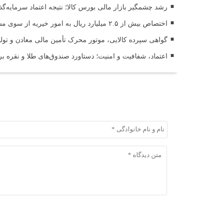
رشد چشمگیر بازار مالی بورس کالا؛ نتیجه اعتماد سرمایه‌گ
اختصاص بیش از ۲.۵ میلیارد ریال به امور خیریه از سوی مشتریان کارگزاری مفید
گواهی سپرده کالایی، موتور محرک تأمین مالی معادن و تولی
اعتماد، شفافیت و امنیت؛ دستاورد صندوق‌های طلا و نقره 
ثبت دیدگاه
ثبت دیدگاه