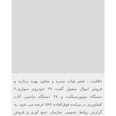
دریافت می‌کنند
غرفه‌های «نگارا» در مرزهای اربعین آماده خدمت‌رسانی به
زائران هستند
خلاقیت : عضو هیات مدیره و معاون بهره برداری و
فروش اموال منقول گفت: ۶۹ خودروی سواری،۴
دستگاه موتورسیکلت و ۳۸ دستگاه ماشین آلات
کشاورزی در مزایده فوق‌العاده ۵۸۷ عرضه می شود. به
گزارش روابط عمومی سازمان جمع آوری و فروش