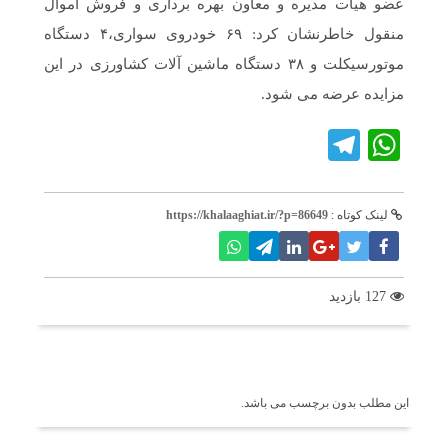
عضو هیات مدیره و معاون بهره برداری و فروش اموال
منقول خاطرنشان کرد: ۶۹ خودروی سواری،۴ دستگاه
موتورسیکلت و ۳۸ دستگاه ماشین آلات کشاورزی در این
مزایده عرضه می شود.
Telegram
WhatsApp
لینک کوتاه :
https://khalaaghiat.ir/?p=86649
127 بازدید
برچسب ها
این مطلب بدون برچسب می باشد.