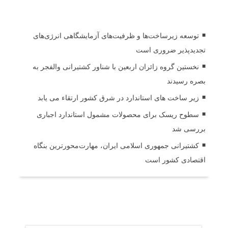
اخبار مرتبط
توسعه زیرساخت‌ها و ظرفیت‌های آزمایشگاهی انرژی‌های
تجدیدپذیر ضروری است
نخستین گروه زائران اربعین با شناور کشتیرانی والفجر به
بصره رسیدند
زیر ساخت های استاندارد در شرق کشور ارتقاء می یابد
سطوح ریسک برای محصولات مشمول استاندارد اجباری
بررسی شد
کشتیرانی جمهوری اسلامی ایران، مهارت‌محورترین بنگاه
اقتصادی کشور است
ثبت دیدگاه