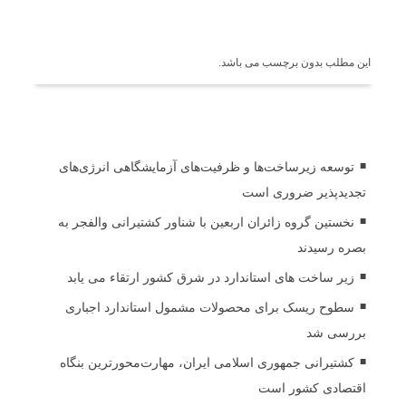
برچسب ها
این مطلب بدون برچسب می باشد.
اخبار مرتبط
توسعه زیرساخت‌ها و ظرفیت‌های آزمایشگاهی انرژی‌های
تجدیدپذیر ضروری است
نخستین گروه زائران اربعین با شناور کشتیرانی والفجر به
بصره رسیدند
زیر ساخت های استاندارد در شرق کشور ارتقاء می یابد
سطوح ریسک برای محصولات مشمول استاندارد اجباری
بررسی شد
کشتیرانی جمهوری اسلامی ایران، مهارت‌محورترین بنگاه
اقتصادی کشور است