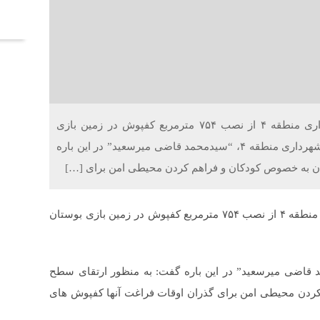
آخر
خلاقیت : معاون خدمات شهری و محیط زیست شهرداری منطقه ۴ از نصب ۷۵۴ مترمربع کفپوش در زمین بازی
بوستان های منطقه خبر داد. به گزارش روابط عمومی شهرداری منطقه ۴، “سیدمحمد قاضی میرسعید” در این باره
ن به خصوص کودکان و فراهم کردن محیطی امن برای […]
خلاقیت : معاون خدمات شهری و محیط زیست شهرداری منطقه ۴ از نصب ۷۵۴ مترمربع کفپوش در زمین بازی بوستان
مومی شهرداری منطقه ۴، “سیدمحمد قاضی میرسعید” در این باره گفت: به منظور ارتقای سطح
دن محیطی امن برای گذران اوقات فراغت آنها کفپوش های