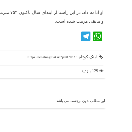
او ادامه د
و مابقی مرمت شده است.
Telegram
WhatsApp
لینک کوتاه :
https://khalaaghiat.ir/?p=87032
129 بازدید
برچسب ها
این مطلب بدون برچسب می باشد.
اخبار مرتبط