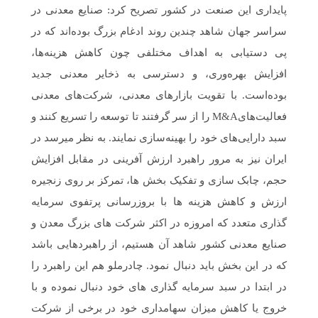
پایداری این صنعت در کشور تصریح کرد: صنایع معدنی در
سراسر جهان شاهد چندین روند ادغام بزرگ بوده‌اند که در
پی دستیابی به اهداف مختلفی چون کاهش هزینه‌ها،
افزایش بهره‌وری، و دسترسی به ذخایر معدنی جدید
بوده‌است. با تقویت بازارهای معدنی، شرکت‌های معدنی
فعالیت‌هایM&A را از سر گرفتند تا توسعه را تسریع کنند و
سبد دارایی‌های خود را بهینه‌سازی نمایند. به نظر میرسد در
ایران نیز به مرور راهبرد ارزش آفرینی در مقابل افزایش
حجم، چابک سازی و تفکیک بخش ها، تمرکز بر روی زنجیره
ارزش و کاهش هزینه ها با بروزرسانی پرتفوی سرمایه
گذاری متعدد که امروزه در اکثر شرکت های بزرگ معدن و
صنایع معدنی کشور شاهد آن هستیم، از راهبردهایی باشد
که در این بخش باید دنبال نمود. چادرملو هم این راهبرد را
در ابتدا در سبد سرمایه گذاری های خود دنبال نموده و با
خروج یا کاهش میزان سهامداری خود در برخی از شرکت