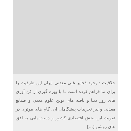
دریافت می‌کنند
غرفه‌های «نگارا» در مرزهای اربعین آماده خدمت‌رسانی به
زائران هستند
خلاقیت : وجود ذخایر غنی معدنی ایران این ظرفیت را
برای ما فراهم کرده است تا با بهره گیری از فن آوری
های روز دنیا و یافته های نوین علوم معدن و صنایع
معدنی و نیز تجربیات پیشگامان آن، گام های موثری در
تقویت این بخش اقتصادی کشور و دست یابی به افق
های روشن […]