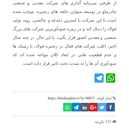
از طرفی سرمایه گذاری های شرکت معدنی و صنعتی
چادرملو در توسعه متوازن حلقه های زنجیره، موجب شده
است تا این شرکت با کمترین دغدغه و چالشی، روند تولید
فولاد را دنبال کند و در زمره سودآورترین شرکت های بزرگ
صنعتی و معدنی کشور قرار بگیرد. با این حال، در چند سال
اخیر، اغلب شرکت های فعال در زنجیره فولاد، با ریسک ها
و عدم قطعیت هایی در ابعاد کلان مواجه شده اند که
سودآوری آن ها را به شدت تحت تاثیر قرار داده است.
Telegram
WhatsApp
لینک کوتاه :
https://khalaaghiat.ir/?p=86872
123 بازدید