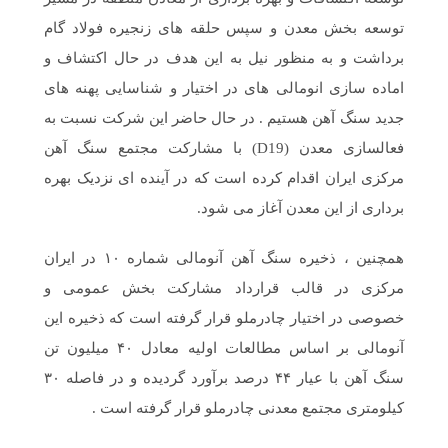
توسعه بخش معدن و سپس حلقه های زنجیره فولاد گام
برداشت و به منظور نیل به این هدف در حال اکتشاف و
اماده سازی انومالی های در اختیار و شناسایی پهنه های
جدید سنگ آهن هستیم . در حال حاضر این شرکت نسبت به
فعالسازی معدن (D19) با مشارکت مجتمع سنگ آهن
مرکزی ایران اقدام کرده است که در آینده ای نزدیک بهره
برداری از این معدن آغاز می شود.
همچنین ، ذخیره سنگ آهن آنومالی شماره ۱۰ در ایران
مرکزی در قالب قرارداد مشارکت بخش عمومی و
خصوصی در اختیار چادرملو قرار گرفته است که ذخیره این
آنومالی بر اساس مطالعات اولیه معادل ۴۰ میلیون تن
سنگ آهن با عیار ۴۴ درصد برآورد گردیده و در فاصله ۳۰
کیلومتری مجتمع معدنی چادرملو قرار گرفته است .