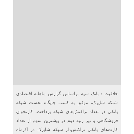
دریافت می‌کنند
غرفه‌های «نگارا» در مرزهای اربعین آماده خدمت‌رسانی به
زائران هستند
خلاقیت : بانک سپه براساس گزارش ماهانه اقتصادی
شبکه شاپرک، موفق به کسب جایگاه نخست شبکه
بانکی در تعداد تراکنش‌های شبکه پرداخت، کارتخوان
فروشگاهی و نیز رتبه دوم در بیشترین سهم از تعداد
کارت‌های بانکی تراکنش‌دار شبکه شاپرک در آذر‌ماه