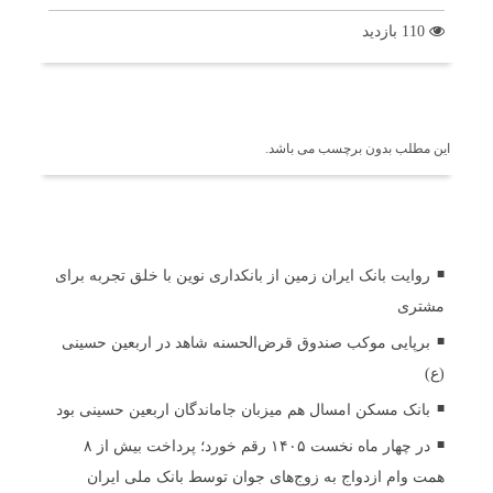
110 بازدید
برچسب ها
این مطلب بدون برچسب می باشد.
اخبار مرتبط
روایت بانک ایران زمین از بانکداری نوین با خلق تجربه برای
مشتری
برپایی موکب صندوق قرض‌الحسنه شاهد در اربعین حسینی
(ع)
بانک مسکن امسال هم میزبان جاماندگان اربعین حسینی بود
در چهار ماه نخست ۱۴۰۵ رقم خورد؛ پرداخت بیش از ۸
همت وام ازدواج به زوج‌های جوان توسط بانک ملی ایران