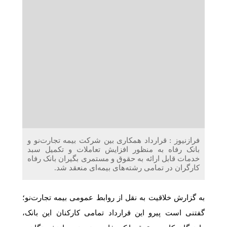
دریافت می‌کنند
غرفه‌های «نگارا» در مرزهای اربعین آماده خدمت‌رسانی به
زائران هستند
فرازنیوز : قرارداد همکاری بین شرکت بیمه تجارت‌نو و
بانک رفاه به منظور افزایش تعاملات و تکمیل سبد
خدمات قابل ارائه به حقوق و مستمری بگیران بانک رفاه
کارگران در تمامی رشته‌های بیمه‌ای منعقد شد.
به گزارش خلاقیت به نقل از روابط عمومی بیمه تجارت‌نو؛
گفتنی است پیرو این قرارداد تمامی کارکنان این بانک،