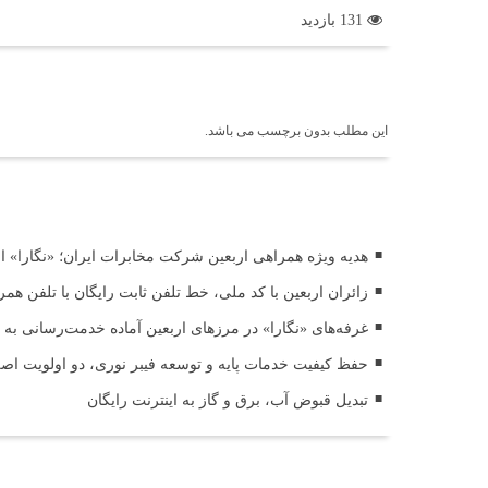
131 بازدید
برچسب ها
این مطلب بدون برچسب می باشد.
اخبار مرتبط
هدیه ویژه همراهی اربعین شرکت مخابرات ایران؛ «نگارا» ارت
زائران اربعین با کد ملی، خط تلفن ثابت رایگان با تلفن همر
غرفه‌های «نگارا» در مرزهای اربعین آماده خدمت‌رسانی به ز
حفظ کیفیت خدمات پایه و توسعه فیبر نوری، دو اولویت اص
تبدیل قبوض آب، برق و گاز به اینترنت رایگان
ثبت دیدگاه