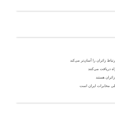
باط زائران را آسان‌تر می‌کند
اه دریافت می‌کنند
ائران هستند
لی مخابرات ایران است