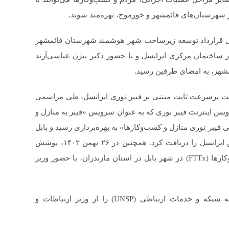
 شهرستان‌های قائمشهر و خورموج، بهره‌مند شوند.
یل قرارداد توسعه زیرساخت شهر هوشمند شهرستان قائمشهر
فروردین ۱۴۰۳، طی جلسه‌ای در ساختمان مرکزی ایرانسل و با حضور دکتر بیژن عباسی‌آرند
مشهر، به امضای طرفین رسید.
ت ۱۴۰۲، سرویس جدید اینترنت پرسرعت ثابت مبتنی بر فیبر نوری ایرانسل، طی مراسمی
 اینترنت فیبر نوری که به عنوان سرویس «فیبر به منازل و
«طرح ملی فیبر نوری منازل و کسب‌وکار‌ها» به بهره‌برداری رسید و بابل
در استان مازندران، به عنوان نخستین شهر، این سرویس ایرانسل را دریافت کرد. همچنین در ۲۶ بهمن ۱۴۰۲، پوشش
اینترنت پرسرعت فیبرنوری ایرانسل برای منازل و کسب‌وکارها (FTTx) در شهر بابل در استان مازندران، با حضور وزیر
ایرانسل در مرداد ۱۴۰۲ نیز، موافقت‌نامه پروانه یکپارچه شبکه و خدمات ارتباطی (UNSP) را از وزیر ارتباطات و