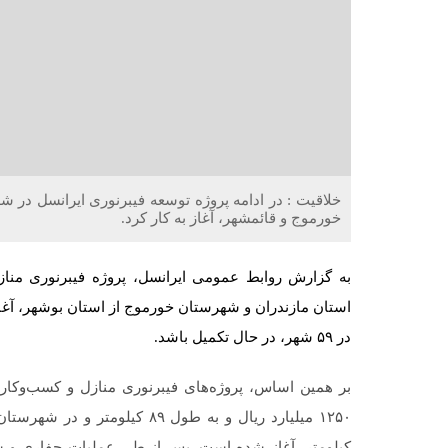
خلاقیت : در ادامه پروژه توسعه فیبرنوری ایرانسل در
خورموج و قائمشهر، آغاز به کار کرد.
استان مازندران و شهرستان خورموج از استان بوشهر، آغاز 
در ۵۹ شهر، در حال تکمیل باشد.
کیلومتر، آغاز شده است. پس از طی عملیات حفاری و سای