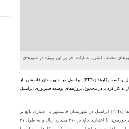
آخر
 شهرهای مختلف کشور، عملیات اجرایی این پروژه در شهرهای
به گزارش روابط عمومی ایرانسل، پروژه فیبرنوری منازل و کسب‌وکارها (FTTx) ایرانسل در شهرستان قائمشهر از
به کار کرد تا در مجموع، پروژه‌های توسعه فیبرنوری ایرانسل
بر همین اساس، پروژه‌های فیبرنوری منازل و کسب‌وکارها (FTTx) ایرانسل در شهرستان قائمشهر با اعتباری بالغ بر
۱۲۵۰ میلیارد ریال و به طول ۸۹ کیلومتر و در شهرستان خورموج، با اعتباری بالغ بر ۲۱۰ میلیارد ریال و به طول ۲۱
ر مراحل عملیات اجرایی، مردم و کسب‌وکارها می‌توانند با