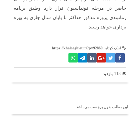
حاضر در مرحله فونداسیون قرار دارد وطبق برنامه
زمانبندی پروژه مذکور حداکثر تا پایان سال جاری به بهره
برداری خواهد رسید.
لینک کوتاه :
https://khalaaghiat.ir/?p=92860
118 بازدید
برچسب ها
این مطلب بدون برچسب می باشد.
اخبار مرتبط