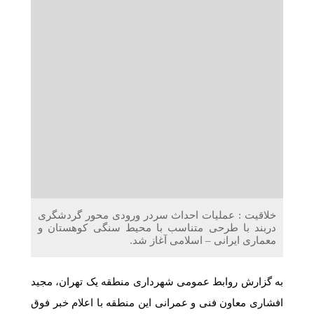
دریافت می‌کنند
غرفه‌های «نگارا» در مرزهای اربعین آماده خدمت‌رسانی به
زائران هستند
خلاقیت : عملیات احداث سردر ورودی محور گردشگری
دربند با طرحی متناسب با محیط سنگی کوهستان و
معماری ایرانی – اسلامی آغاز شد.
به گزارش روابط عمومی شهرداری منطقه یک تهران، مجید
افشاری معاون فنی و عمرانی این منطقه با اعلام خبر فوق