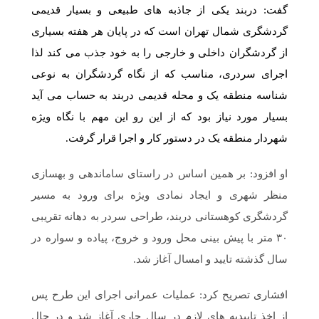
گفت: دربند یکی از جاذبه های طبیعی و بسیار قدیمی
گردشگری شمال تهران است که در پایان هر هفته بسیاری
از گردشگران داخلی و خارجی را به خود جذب می کند لذا
اجرای سردری، مناسب که از نگاه گردشگران به نوعی
شناسه منطقه یک و محله قدیمی دربند به حساب می آید
بسیار مورد نیاز بود که از این رو این مهم با نگاه ویژه
شهردار منطقه یک در دستور کار و اجرا قرار گرفت.
او افزود: بر همین اساس در راستای ساماندهی و بهسازی
منظر شهری و ایجاد نمادی ویژه برای ورود به مسیر
گردشگری کوهستانی دربند، طراحی سردر به دهانه تقریبی
۳۰ متر با پیش بینی محل ورود و خروج، پیاده و سواره در
سال گذشته تایید و امسال آغاز شد.
افشاری تصریح کرد: عملیات عمرانی اجرای این طرح پس
از اخذ تاییدیه های لازم در سال جاری آغاز شد و در حال