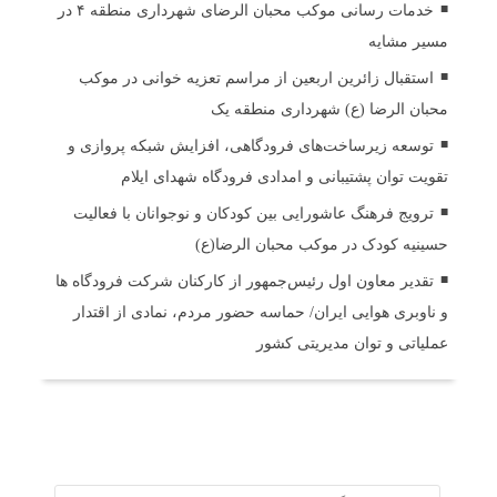
خدمات رسانی موکب محبان الرضای شهرداری منطقه ۴ در
مسیر مشایه
استقبال زائرین اربعین از مراسم تعزیه خوانی در موکب
محبان الرضا (ع) شهرداری منطقه یک
توسعه زیرساخت‌های فرودگاهی، افزایش شبکه پروازی و
تقویت توان پشتیبانی و امدادی فرودگاه شهدای ایلام
ترویج فرهنگ عاشورایی بین کودکان و نوجوانان با فعالیت
حسینیه کودک در موکب محبان الرضا(ع)
تقدیر معاون اول رئیس‌جمهور از کارکنان شرکت فرودگاه ها
و ناوبری هوایی ایران/ حماسه حضور مردم، نمادی از اقتدار
عملیاتی و توان مدیریتی کشور
ثبت دیدگاه