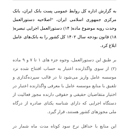
به گزارش اداره کل روابط عمومی پست بانک ایران، بانک
مرکزی جمهوری اسلامی ایران، “اصلاحیه دستورالعمل
وحدت رویه موضوع ماده( ۱۴) دستورالعمل اجرایی تبصره(
۱۸) قانون بودجه سال ۱۴۰۲ کل کشور را به بانک‌های عامل
ابلاغ کرد.
بر طبق این دستورالعمل، وجوه جزء های ۱ تا ۷ و ۹ ماده
(۲) از سوی واگذارنده اعتبار به حساب افتتاح شده نزد
موسسه عامل واریز می‌شود تا در قالب سپرده‌گذاری و
تلفیق با منابع موسسه عامل با معرفی واگذارنده اعتبار در
اختیار متقاضیان حقیقی و حقوقی دارنده مجوز فعالیت از
دستگاه اجرایی که دارای شناسه یکتای صادره از درگاه
ملی مجوزهای کشور هستند، قرار گیرد.
این منابع با حداقل نرخ سود کوتاه مدت ماه شمار در