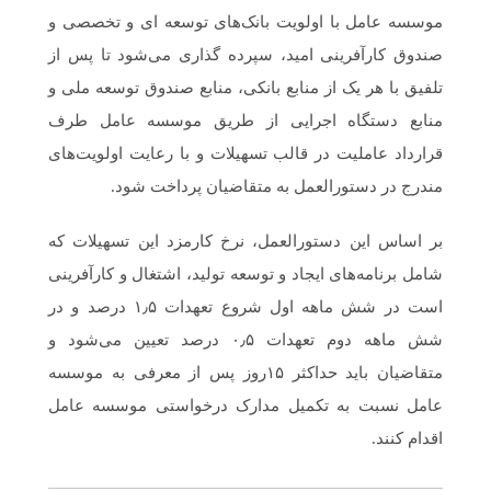
موسسه عامل با اولویت بانک‌های توسعه ای و تخصصی و
صندوق کارآفرینی امید، سپرده گذاری می‌شود تا پس از
تلفیق با هر یک از منابع بانکی، منابع صندوق توسعه ملی و
منابع دستگاه اجرایی از طریق موسسه عامل طرف
قرارداد عاملیت در قالب تسهیلات و با رعایت اولویت‌های
مندرج در دستورالعمل به متقاضیان پرداخت شود.
بر اساس این دستورالعمل، نرخ کارمزد این تسهیلات که
شامل برنامه‌های ایجاد و توسعه تولید، اشتغال و کارآفرینی
است در شش ماهه اول شروع تعهدات ۱٫۵ درصد و در
شش ماهه دوم تعهدات ۰٫۵ درصد تعیین می‌شود و
متقاضیان باید حداکثر ۱۵روز پس از معرفی به موسسه
عامل نسبت به تکمیل مدارک درخواستی موسسه عامل
اقدام کنند.