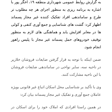
به گزارش روابط عمومی شهرداری منطقه ۱۹، اخگر پور با
اشاره به برنامه ریزی به منظور اجرای هر چه مطلوب تر
طرح و ساماندهی افراد تفکیک کننده غیر مجاز پسماند
اظهار کرد: گشت های شناسایی و جمع آوری کتفی و کولی
ها در معابر افزایش یابد و هماهنگی های لازم به منظور
توقیف خودروهای حمل پسماند غیر مجاز با پلیس راهور
انجام شود.
ضمن اینکه با توجه به قرار گرفتن ضایعات فروشان خلازیر
در ناحیه سه، سایر نواحی در ساماندهی ضایعات فروشان
با این ناحیه مشارکت کنند.
وی با تأکید بر شناسایی محل اسکان اتباع غیر قانونی بویژه
عاملان جمع آوری و تفکیک غیر مجاز پسماند بیان کرد:
در همین راستا افرادی که املاک خود را برای اسکان در