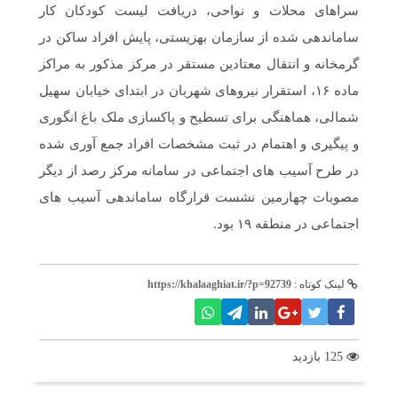
سراهای محلات و نواحی، دریافت لیست کودکان کار
ساماندهی شده از سازمان بهزیستی، پایش افراد ساکن در
گرمخانه و انتقال معتادین مستقر در مرکز مذکور به مراکز
ماده ۱۶، استقرار نیروهای شهربان در ابتدای خیابان سهیل
شمالی، هماهنگی برای تسطیح و پاکسازی ملک باغ انگوری
و پیگیری و اهتمام در ثبت مشخصات افراد جمع آوری شده
در طرح آسیب های اجتماعی در سامانه مرکز رصد از دیگر
مصوبات چهارمین نشست قرارگاه ساماندهی آسیب های
اجتماعی در منطقه ۱۹ بود.
لینک کوتاه :
https://khalaaghiat.ir/?p=92739
125 بازدید