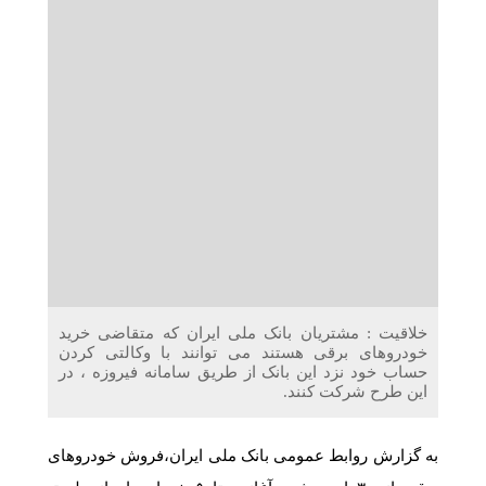
دریافت می‌کنند
غرفه‌های «نگارا» در مرزهای اربعین آماده خدمت‌رسانی به
زائران هستند
خلاقیت : مشتریان بانک ملی ایران که متقاضی خرید
خودروهای برقی هستند می توانند با وکالتی کردن
حساب خود نزد این بانک از طریق سامانه فیروزه ، در
این طرح شرکت کنند.
به گزارش روابط عمومی بانک ملی ایران،فروش خودروهای