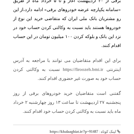
برقی از ۳۰ اردیبهشت آغاز و تا ۵ خرداد ماه از طریق
«سامانه یکپارچه عرضه خودروهای برقی» ادامه دارد،از این
رو مشتریان بانک ملی ایران که متقاضی خرید این نوع از
خودروها هستند باید نسبت به وکالتی کردن حساب خود در
نزد این بانک و بلوکه کردن ۱۰۰ میلیون تومان در این حساب
اقدام کنند.
برای این اقدام متقاضیان می توانند با مراجعه به آدرس
اینترنتی https://firoozeh.bmi.ir نسبت به وکالتی کردن
حساب خود به صورت غیر حضوری اقدام کنند.
گفتنی است متقاضیان خرید خودروهای برقی از روز
پنجشنبه ۲۷ اردیبهشت تا ساعت ۱۳ روز چهارشنبه ۲ خرداد
ماه باید نسبت به وکالتی کردن حساب خود اقدام کنند.
لینک کوتاه :
https://khalaaghiat.ir/?p=91487