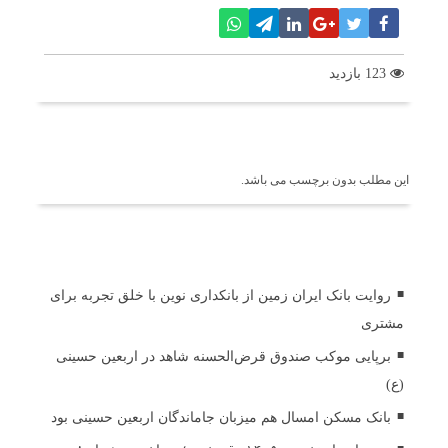
123 بازدید
برچسب ها
این مطلب بدون برچسب می باشد.
اخبار مرتبط
روایت بانک ایران زمین از بانکداری نوین با خلق تجربه برای
مشتری
برپایی موکب صندوق قرض‌الحسنه شاهد در اربعین حسینی
(ع)
بانک مسکن امسال هم میزبان جاماندگان اربعین حسینی بود