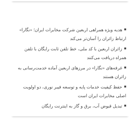
اخبار مرتبط
هدیه ویژه همراهی اربعین شرکت مخابرات ایران؛ «نگارا»
ارتباط زائران را آسان‌تر می‌کند
زائران اربعین با کد ملی، خط تلفن ثابت رایگان با تلفن
همراه دریافت می‌کنند
غرفه‌های «نگارا» در مرزهای اربعین آماده خدمت‌رسانی به
زائران هستند
حفظ کیفیت خدمات پایه و توسعه فیبر نوری، دو اولویت
اصلی مخابرات ایران است
تبدیل قبوض آب، برق و گاز به اینترنت رایگان
ثبت دیدگاه