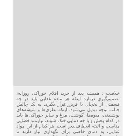
دریافت می‌کنند
غرفه‌های «نگارا» در مرزهای اربعین آماده خدمت‌رسانی به
زائران هستند
خلاقیت : همیشه بعد از خرید اقلام خوراکی روزانه،
تصمیم‌گیری درباره اینکه هر ماده غذایی باید در چه
قسمتی از یخچال یا فریزر قرار بگیرد، به یک چالش
جالب توجه تبدیل می‌شود. اینکه بطری‌ها و شیشه‌های
نوشیدنی، میوه‌ها، گوشت، مرغ و سایر خوراکی‌ها باید
در کدام بخش و با چه دمایی خنک‌ شوند، نیازمند فضایی
مناسب و البته انعطاف‌پذیر است. هر کدام از این مواد
غذایی، به دمای خاصی برای نگهداری نیاز دارند تا