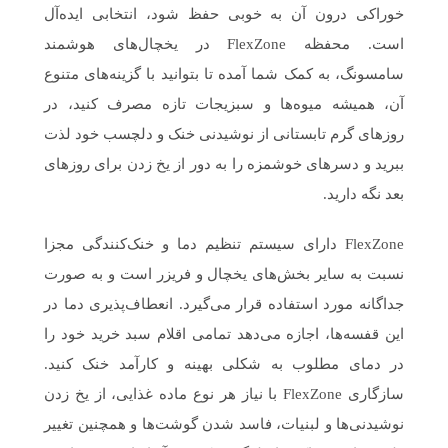
خوراکی درون آن به خوبی حفظ شود، انتخابی ایده‌آل
است. محفظه FlexZone در یخچال‌های هوشمند
سامسونگ، به کمک شما آمده تا بتوانید با گزینه‌های متنوع
آن، همیشه میوه‌ها و سبزیجات تازه مصرف کنید، در
روزهای گرم تابستانی از نوشیدنی خنک و دلچسب خود لذت
ببرید و دسرهای خوشمزه را به دور از یخ زدن برای روزهای
بعد نگه دارید.
FlexZone دارای سیستم تنظیم دما و خنک‌کنندگی مجزا
نسبت به سایر بخش‌های یخچال و فریزر است و به صورت
جداگانه مورد استفاده قرار می‌گیرد. انعطاف‌پذیری دما در
این قفسه‌ها، اجازه می‌دهد تمامی اقلام سبد خرید خود را
در دمای مطلوب به شکلی بهینه و کارآمد خنک کنید.
سازگاری FlexZone با نیاز هر نوع ماده غذایی، از یخ زدن
نوشیدنی‌ها و لبنیات، فاسد شدن گوشت‌ها و همچنین تغییر