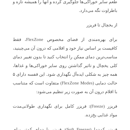
طعم سایر خوراکی‌ها جلوگیری کرده و آنها را همیشه تازه و
باطراوت نگه می‌دارد.
از یخچال تا فریزر
برای بهره‌مندی از فضای مخصوص FlexZone، فقط
کافیست بر اساس نیاز خود و اقلامی که درون آن می‌چینید،
مناسب‌ترین دمای ممکن را انتخاب کنید تا بدون تغییر دمای
کلی یخچال و تاثیر گذاشتن روی سایر خوراکی‌ها و غذاها،
همه چیز به شکلی ایده‌آل نگهداری شود. این قفسه دارای ۵
حالت دمایی (FlexZone Modes) متفاوت است که متناسب
با اقلام درون آن به صورت زیر تنظیم می‌شود:
فریزر (Freeze): فریزر کامل برای نگهداری طولانی‌مدت
مواد غذایی یخ‌زده.
فریزر کم‌دما (Soft Freezer): فریزر با دمای کمتر برای