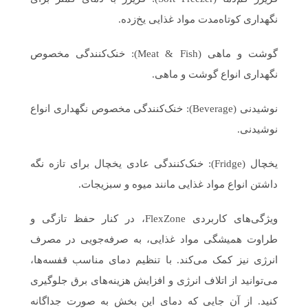
نگهداری کوتاه‌مدت مواد غذایی یخ‌زده.
گوشت و ماهی (Meat & Fish): خنک‌کنندگی مخصوص
نگهداری انواع گوشت و ماهی.
نوشیدنی (Beverage): خنک‌کنندگی مخصوص نگهداری انواع
نوشیدنی.
یخچال (Fridge): خنک‌کنندگی عادی یخچال برای تازه نگه
داشتن انواع مواد غذایی مانند میوه و سبزیجات.
ویژگی‌های کاربردی FlexZone، در کنار حفظ تازگی و
طراوت همیشگی مواد غذایی، به صرفه‌جویی در مصرف
انرژی نیز کمک می‌کند. با تنظیم دمای مناسب قفسه‌ها،
می‌توانید از اتلاف انرژی و افزایش هزینه‌های برق جلوگیری
کنید. از آن جایی که دمای این بخش به صورت جداگانه