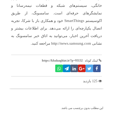
خانگی، سیستم‌های شبکه و قطعات نیمه‌رسانا و
نمایشگرهای حرفه‌ای است. سامسونگ، از طریق
اکوسیستم SmartThings خود و همکاری باز با شرکا، تجربه
اتصال یکپارچه‌ای را ارائه می‌دهد. برای اطلاعات بیشتر و
دریافت آخرین اخبار، می‌توانید به اتاق خبر سامسونگ به
نشانی http://news.samsung.com مراجعه کنید.
لینک کوتاه :
https://khalaaghiat.ir/?p=93132
125 بازدید
برچسب ها
این مطلب بدون برچسب می باشد.