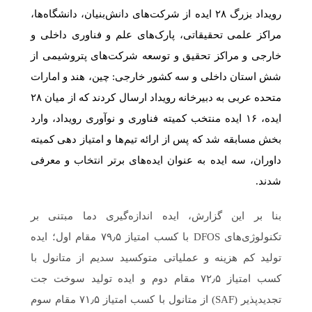
رویداد بزرگ ۲۸ ایده از شرکت‌های دانش‌بنیان، دانشگاه‌ها،
مراکز علمی تحقیقاتی، پارک‌های علم و فناوری داخلی و
خارجی و مراکز تحقیق و توسعه شرکت‌های پتروشیمی از
شش استان داخلی و سه کشور خارجی: چین، هند و امارات
متحده عربی به دبیرخانه رویداد ارسال کردند که از میان ۲۸
ایده، ۱۶ ایده منتخب کمیته فناوری و نوآوری رویداد، وارد
بخش مسابقه شد که پس از ارائه تیم‌ها و امتیاز دهی کمیته
داوران، سه ایده به عنوان ایده‌های برتر انتخاب و معرفی
شدند.
بنا بر این گزارش، ایده اندازه‌گیری دما مبتنی بر
تکنولوژی‌های DFOS با کسب امتیاز ۷۹٫۵ مقام اول؛ ایده
تولید کم‌ هزینه و عملیاتی متوکسید سدیم از متانول با
کسب امتیاز ۷۲٫۵ مقام دوم و ایده تولید سوخت جت
تجدیدپذیر (SAF) از متانول با کسب امتیاز ۷۱٫۵ مقام سوم