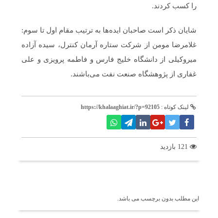
را کسب کردند.
شایان ذکر است صاحبان ایده‌ها به ترتیب مقام اول تا سوم:
غلامرضا مومن از شرکت ستاره آرمان کنترل، سیده آزاده
میروکیلی از دانشگاه خلیج فارس و فاطمه پرویزی و علی
غفاری از پژوهشگاه صنعت نفت می‌باشند.
لینک کوتاه :
https://khalaaghiat.ir/?p=92105
121 بازدید
برچسب ها
این مطلب بدون برچسب می باشد.