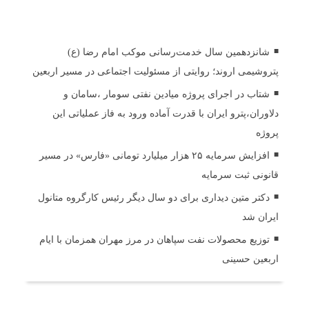
اخبار مرتبط
شانزدهمین سال خدمت‌رسانی موکب امام رضا (ع)
پتروشیمی اروند؛ روایتی از مسئولیت اجتماعی در مسیر اربعین
شتاب در اجرای پروژه میادین نفتی سومار ،سامان و
دلاوران،پترو ایران با قدرت آماده ورود به فاز عملیاتی این
پروژه
افزایش سرمایه ۲۵ هزار میلیارد تومانی «فارس» در مسیر
قانونی ثبت سرمایه
دکتر متین دیداری برای دو سال دیگر رئیس کارگروه متانول
ایران شد
توزیع محصولات نفت سپاهان در مرز مهران همزمان با ایام
اربعین حسینی
ثبت دیدگاه