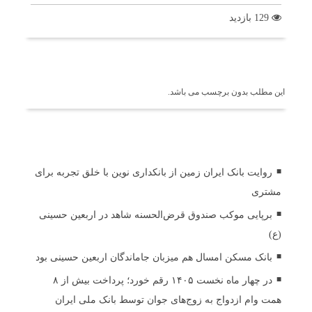
129 بازدید
برچسب ها
این مطلب بدون برچسب می باشد.
اخبار مرتبط
روایت بانک ایران زمین از بانکداری نوین با خلق تجربه برای
مشتری
برپایی موکب صندوق قرض‌الحسنه شاهد در اربعین حسینی
(ع)
بانک مسکن امسال هم میزبان جاماندگان اربعین حسینی بود
در چهار ماه نخست ۱۴۰۵ رقم خورد؛ پرداخت بیش از ۸
همت وام ازدواج به زوج‌های جوان توسط بانک ملی ایران