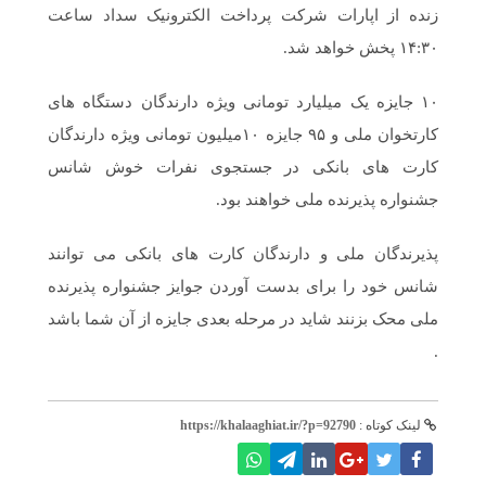
زنده از اپارات شرکت پرداخت الکترونیک سداد ساعت
۱۴:۳۰ پخش خواهد شد.
۱۰ جایزه یک میلیارد تومانی ویژه دارندگان دستگاه های
کارتخوان ملی و ۹۵ جایزه ۱۰میلیون تومانی ویژه دارندگان
کارت های بانکی در جستجوی نفرات خوش شانس
جشنواره پذیرنده ملی خواهند بود.
پذیرندگان ملی و دارندگان کارت های بانکی می توانند
شانس خود را برای بدست آوردن جوایز جشنواره پذیرنده
ملی محک بزنند شاید در مرحله بعدی جایزه از آن شما باشد
.
لینک کوتاه :
https://khalaaghiat.ir/?p=92790