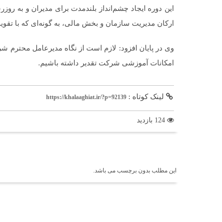
این دوره ایجاد چشم‌انداز بلندمدت برای مدیران و به روزر
ارکان مدیریت سازمان و بخش مالی، به گونه‌ای که با تقو
وی در پایان افزود: لازم است از نگاه مدیرعامل محترم ش
امکانات آموزشی شرکت تقدیر داشته باشیم.
لینک کوتاه :
https://khalaaghiat.ir/?p=92139
124 بازدید
برچسب ها
این مطلب بدون برچسب می باشد.
اخبار مرتبط