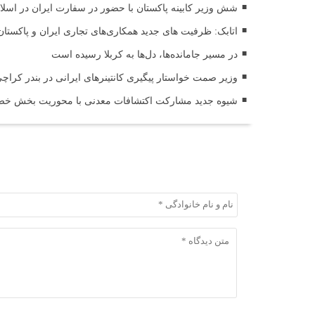
شش وزیر کابینه پاکستان با حضور در سفارت ایران در اسلام 
اتابک: ظرفیت های جدید همکاری‌های تجاری ایران و پاکس
در مسیر جا‌مانده‌ها، دل‌ها به کربلا رسیده است
وزیر صمت خواستار پیگیری کانتینرهای ایرانی در بندر کراچی شد / تجارت ۱۰ میلیارد دل
شیوه جدید مشارکت اکتشافات معدنی با محوریت بخش خصو
ثبت دیدگاه