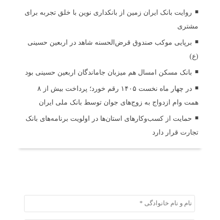
روایت بانک ایران زمین از بانکداری نوین با خلق تجربه برای
مشتری
برپایی موکب صندوق قرض‌الحسنه شاهد در اربعین حسینی
(ع)
بانک مسکن امسال هم میزبان جاماندگان اربعین حسینی بود
در چهار ماه نخست ۱۴۰۵ رقم خورد؛ پرداخت بیش از ۸
همت وام ازدواج به زوج‌های جوان توسط بانک ملی ایران
حمایت از کسب‌وکارهای استان‌ها در اولویت برنامه‌های بانک
تجارت قرار دارد
ثبت دیدگاه