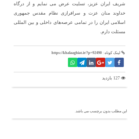
شریف ایران عزیز، تسلیت عرض می نمایم و از درگاه
خداوند منان عزت و سرافرازی نظام مقدس جمهوری
اسلامی ایران را در تمامی عرصه‌های داخلی و بین المللی
مسئلت دارم.
لینک کوتاه :
https://khalaaghiat.ir/?p=92490
127 بازدید
برچسب ها
این مطلب بدون برچسب می باشد.
اخبار مرتبط