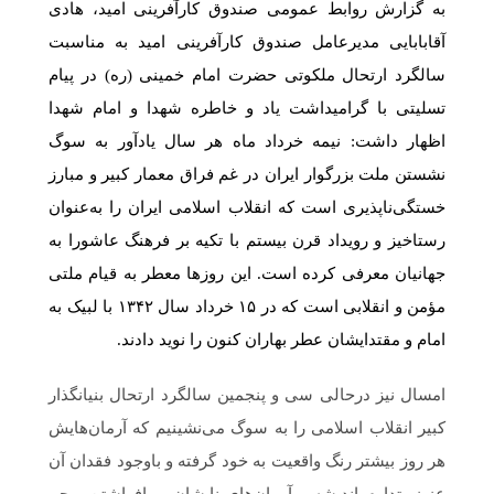
به گزارش روابط عمومی صندوق کارآفرینی امید، هادی
آقابابایی مدیرعامل صندوق کارآفرینی امید به مناسبت
سالگرد ارتحال ملکوتی حضرت امام خمینی (ره) در پیام
تسلیتی با گرامیداشت یاد و خاطره شهدا و امام شهدا
اظهار داشت: نیمه خرداد ماه هر سال یادآور به سوگ
نشستن ملت بزرگوار ایران در غم فراق معمار کبیر و مبارز
خستگی‌ناپذیری است که انقلاب اسلامی ایران را به‌عنوان
رستاخیز و رویداد قرن بیستم با تکیه بر فرهنگ عاشورا به
جهانیان معرفی کرده است. این روزها معطر به قیام ملتی
مؤمن و انقلابی است که در ۱۵ خرداد سال ۱۳۴۲ با لبیک به
امام و مقتدایشان عطر بهاران کنون را نوید دادند.
امسال نیز درحالی سی و پنجمین سالگرد ارتحال بنیانگذار
کبیر انقلاب اسلامی را به سوگ می‌نشینیم که آرمان‌هایش
هر روز بیشتر رنگ واقعیت به خود گرفته و باوجود فقدان آن