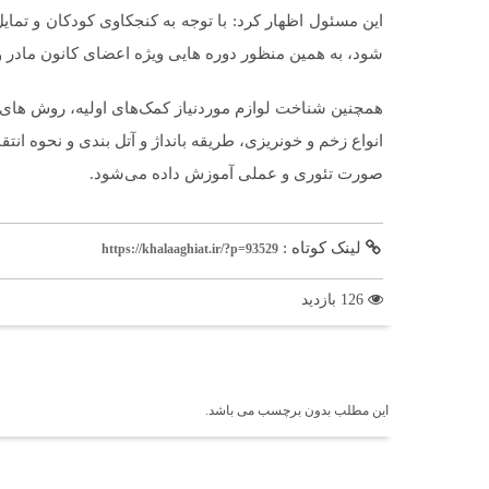
این مسئول اظهار کرد: با توجه به کنجکاوی کودکان و تمایل
شود، به همین منظور دوره هایی ویژه اعضای کانون مادر
همچنین شناخت لوازم موردنیاز کمک‌های اولیه، روش های 
انواع زخم و خونریزی، طریقه بانداژ و آتل بندی و نحوه انت
صورت تئوری و عملی آموزش داده می‌شود.
لینک کوتاه :
https://khalaaghiat.ir/?p=93529
126 بازدید
برچسب ها
این مطلب بدون برچسب می باشد.
اخبار مرتبط