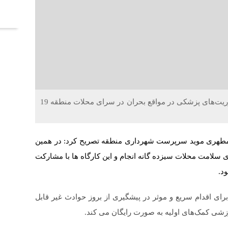
آخر
خلاقیت : دوره های آموزشی رایگان کمک های اولیه و فوریت‌های پزشکی در مواقع بحران در سرای محلات منطقه 19
عمومی شهرداری منطقه ۱۹،میرمحمد مطهری موید سرپرست شهرداری منطقه تصریح کرد: در همین
ای سلامت محلات سیزده گانه انجام و این کارگاه ها با مشارکت
د.
برای اقدام سریع و موثر در پیشگیری از بروز حوادث غیر قابل
وزشی کمک‌های اولیه به صورت رایگان می کند.