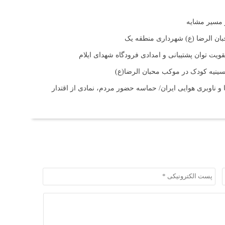
بان الرضا (ع) شهرداری منطقه یک
ت توان پشتیبانی و امدادی فرودگاه شهدای ایلام
حسینیه کودک در موکب محبان الرضا(ع)
و ناوبری هوایی ایران/ حماسه حضور مردم، نمادی از اقتدار