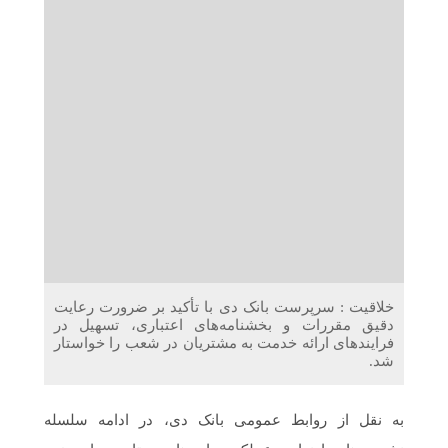
دریافت می‌کنند
غرفه‌های «نگارا» در مرزهای اربعین آماده خدمت‌رسانی به
زائران هستند
خلاقیت : سرپرست بانک دی با تأکید بر ضرورت رعایت
دقیق مقررات و بخشنامه‌های اعتباری، تسهیل در
فرایندهای ارائه خدمت به مشتریان در شعب را خواستار
شد.
به نقل از روابط عمومی بانک دی، در ادامه سلسله