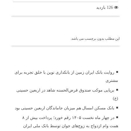
126 بازدید
برچسب ها
این مطلب بدون برچسب می باشد.
اخبار مرتبط
روایت بانک ایران زمین از بانکداری نوین با خلق تجربه برای
مشتری
برپایی موکب صندوق قرض‌الحسنه شاهد در اربعین حسینی
(ع)
بانک مسکن امسال هم میزبان جاماندگان اربعین حسینی بود
در چهار ماه نخست ۱۴۰۵ رقم خورد؛ پرداخت بیش از ۸
همت وام ازدواج به زوج‌های جوان توسط بانک ملی ایران