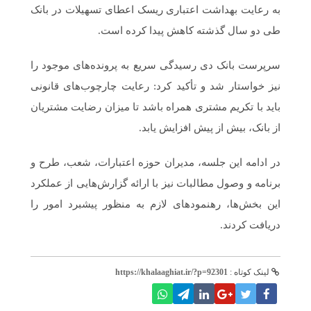
به رعایت بهداشت اعتباری ریسک اعطای تسهیلات در بانک
طی دو سال گذشته کاهش پیدا کرده است.
سرپرست بانک دی رسیدگی سریع به پرونده‌های موجود را
نیز خواستار شد و تأکید کرد: رعایت چارچوب‌های قانونی
باید با تکریم مشتری همراه باشد تا میزان رضایت مشتریان
از بانک، بیش از پیش افزایش یابد.
در ادامه این جلسه، مدیران حوزه اعتبارات، شعب، طرح و
برنامه و وصول مطالبات نیز با ارائه گزارش‌هایی از عملکرد
این بخش‌ها، رهنمودهای لازم به منظور پیشبرد امور را
دریافت کردند.
لینک کوتاه :
https://khalaaghiat.ir/?p=92301