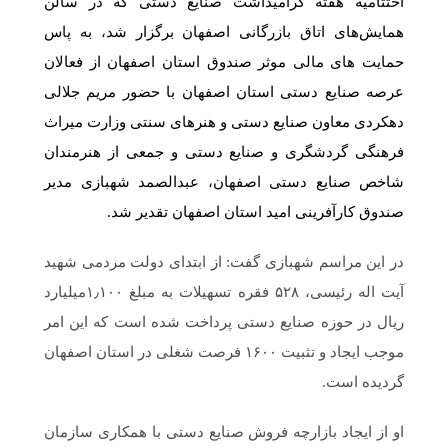
اختتامیه هفته گرامیداشت صنایع دستی که در سالن
همایش‌های اتاق بازرگانی اصفهان برگزار شد، به پاس
حمایت های مالی موثر صندوق استان اصفهان از فعالان
عرصه صنایع دستی استان اصفهان با حضور مریم جلالی
دهکردی معاون صنایع دستی و هنرهای سنتی وزارت میراث
فرهنگی گردشگری و صنایع دستی و جمعی از هنرمندان
شاخص صنایع دستی اصفهان، عبدالصمد شهبازی مدیر
صندوق کارآفرینی امید استان اصفهان تقدیر شد.
در این مراسم شهبازی گفت: از ابتدای دولت مردمی شهید
آیت اله رئیسی، ۵۲۸ فقره تسهیلات به مبلغ ۱٫۱۰۰میلیارد
ریال در حوزه صنایع دستی پرداخت شده است که این امر
موجب ایجاد و تثبیت ۱۶۰۰ فرصت شغلی در استان اصفهان
گردیده است.
او از ایجاد بازارچه فروش صنایع دستی با همکاری سازمان