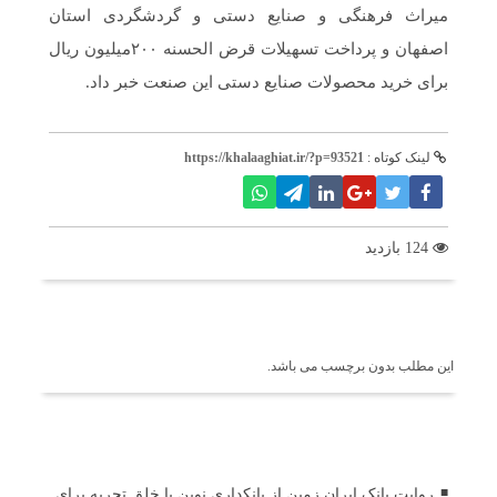
میراث فرهنگی و صنایع دستی و گردشگردی استان
اصفهان و پرداخت تسهیلات قرض الحسنه ۲۰۰میلیون ریال
برای خرید محصولات صنایع دستی این صنعت خبر داد.
لینک کوتاه :
https://khalaaghiat.ir/?p=93521
124 بازدید
برچسب ها
این مطلب بدون برچسب می باشد.
اخبار مرتبط
روایت بانک ایران زمین از بانکداری نوین با خلق تجربه برای