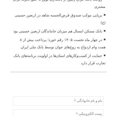
مشتری
برپایی موکب صندوق قرض‌الحسنه شاهد در اربعین حسینی
(ع)
بانک مسکن امسال هم میزبان جاماندگان اربعین حسینی بود
در چهار ماه نخست ۱۴۰۵ رقم خورد؛ پرداخت بیش از ۸
همت وام ازدواج به زوج‌های جوان توسط بانک ملی ایران
حمایت از کسب‌وکارهای استان‌ها در اولویت برنامه‌های بانک
تجارت قرار دارد
ثبت دیدگاه