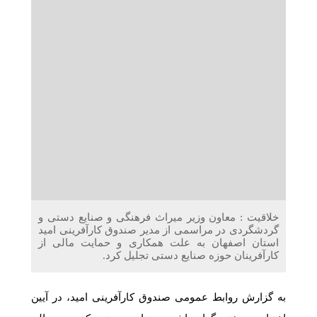
دریافت می‌کنند
غرفه‌های «نگارا» در مرزهای اربعین آماده خدمت‌رسانی به
زائران هستند
خلاقیت : معاون وزیر میراث فرهنگی و صنایع دستی و
گردشگردی در مراسمی از مدیر صندوق کارآفرینی امید
استان اصفهان به علت همکاری و حمایت مالی از
کارآفرینان حوزه صنایع دستی تجلیل کرد.
به گزارش روابط عمومی صندوق کارآفرینی امید، در آیین