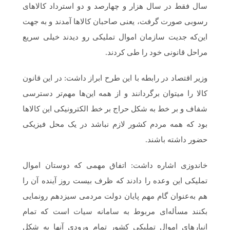
سال فقط در سال هزار و چهارصد و دو استرداد کالاهای
رسوبی صورت گرفت، یعنی صاحبان کالاها آمدند و به جهت
این‌که جدیت سازمان اموال تملیکی رو دیدند خیلی سریع
مراحل قانونی خود را طی کردند.
وزیر اقتصاد در رابطه با این طرح ابراز داشت: در این قانون
کالا را میتوان برگردانند و از همه این‌ها مهم‌تر دسترسی
شفاف و بر خط به شکل حراج بر خط الکترونیکی این کالاها
بود که همه مردم کشور لازم نباشد در یک محل فیزیکی
حضور داشته باشند.
خاندوزی اشاره داشت: اتفاق مهمی که دوستان اموال
تملیکی این وعده را دادند که ظرف بیست روز آینده آن را
هم به‌عنوان گام مهم پایان دولت مردمی سیزدهم رونمایی
بکنند مسأله‌ای مربوط به سامانه سیات است که تمام
انبارهای اموال تملیکی کشور تمام ورودی آنها به شکل