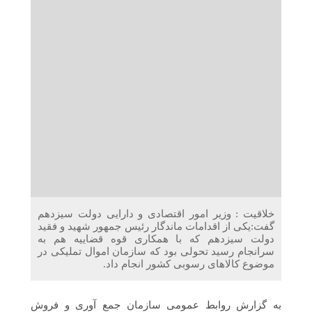
دریافت می‌کنند
غرفه‌های «نگارا» در مرزهای اربعین آماده خدمت‌رسانی به
زائران هستند
خلاقیت : وزیر امور اقتصادی و دارایی دولت سیزدهم
گفت:یکی از اقدامات ماندگار رئیس جمهور شهید و فقید
دولت سیزدهم که با همکاری قوه قضاییه هم به
سرانجام رسید تحولی بود که سازمان اموال تملیکی در
موضوع کالاهای رسوبی کشور انجام داد.
به گزارش روابط عمومی سازمان جمع آوری و فروش