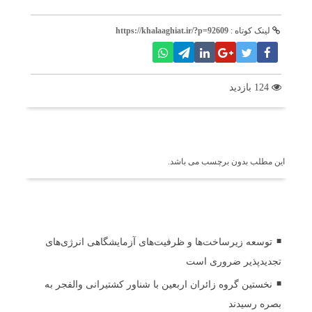
لینک کوتاه :
https://khalaaghiat.ir/?p=92609
124 بازدید
برچسب ها
این مطلب بدون برچسب می باشد.
اخبار مرتبط
توسعه زیرساخت‌ها و ظرفیت‌های آزمایشگاهی انرژی‌های
تجدیدپذیر ضروری است
نخستین گروه زائران اربعین با شناور کشتیرانی والفجر به
بصره رسیدند