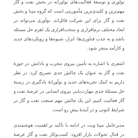
نوآوری و توسعۀ فعالیت‌های نوآورانه در بخش نفت و گاز
مهم‌ترین و کلیدی‌ترین مأموریتی است که گروه مپنا و بخش
نفت و گاز برای این شرکت قائل‌اند. نوآوری می‌تواند در
ابعاد مختلف نرم‌افزاری و سخت‌افزاری یک اهرم حل مسئله
باشد و به جذب فناوری‌ها، ابزار، شیوه‌ها و رویکردهای جدید
و کارآمد منجر شود.
اشعری با اشاره به تأمین نیروی مجرب و بادانش در حوزۀ
نفت و گاز به عنوان یک چالش جدی تصریح کرد: در نظر
داریم به کمک تجربه‌های جدید و نوآورانۀ یادگیری در زمینۀ
حل مسئلۀ جدی مهارت‌یابی نیروی انسانی در عرصۀ نفت و
گاز فعالیت کنیم. این یک چالش مهم صنعت نفت و گاز در
شرایط کنونی و در آیندۀ پیشِ رو است.
مدیرعامل مپنا ویت در ادامه با تأکید بر اهمیت هوشمندی
در قبال تحولات بازار افزود: کسب‌وکار نفت و گاز عرصۀ