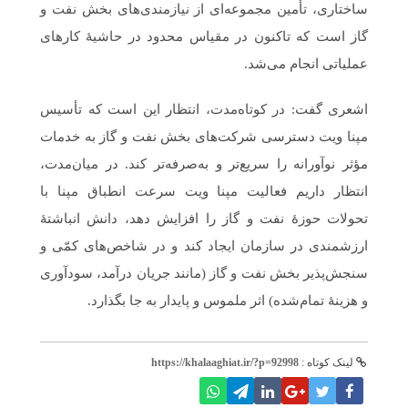
ساختاری، تأمین مجموعه‌ای از نیازمندی‌های بخش نفت و
گاز است که تاکنون در مقیاس محدود در حاشیۀ کارهای
عملیاتی انجام می‌شد.
اشعری گفت: در کوتاه‌مدت، انتظار این است که تأسیس
مپنا ویت دسترسی شرکت‌های بخش نفت و گاز به خدمات
مؤثر نوآورانه را سریع‌تر و به‌صرفه‌تر کند. در میان‌مدت،
انتظار داریم فعالیت مپنا ویت سرعت انطباق مپنا با
تحولات حوزۀ نفت و گاز را افزایش دهد، دانش انباشتۀ
ارزشمندی در سازمان ایجاد کند و در شاخص‌های کمّی و
سنجش‌پذیر بخش نفت و گاز (مانند جریان درآمد، سودآوری
و هزینۀ تمام‌شده) اثر ملموس و پایدار به جا بگذارد.
لینک کوتاه :
https://khalaaghiat.ir/?p=92998