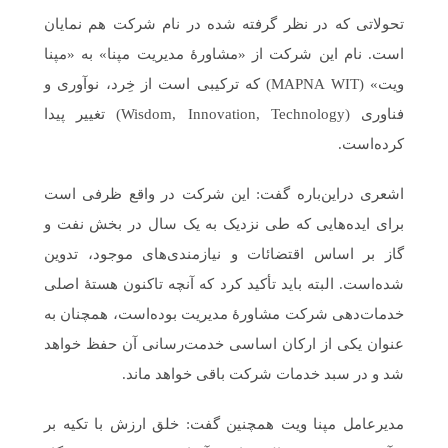
تحولاتی که در نظر گرفته شده در نام شرکت هم نمایان
است. نام این شرکت از «مشاورۀ مدیریت مپنا» به «مپنا
ویت» (MAPNA WIT) که ترکیبی است از خِرد، نوآوری و
فناوری (Wisdom, Innovation, Technology) تغییر پیدا
کرده‌است.
اشعری دراین‌باره گفت: این شرکت در واقع ظرفی است
برای ایده‌هایی که طی نزدیک به یک سال در بخش نفت و
گاز بر اساس اقتضائات و نیازمندی‌های موجود، تدوین
شده‌است. البته باید تأکید کرد که آنچه تاکنون هستۀ اصلی
خدمات‌دهی شرکت مشاورۀ مدیریت بوده‌است، همچنان به
عنوان یکی از ارکان اساسی خدمت‌رسانی آن حفظ خواهد
شد و در سبد خدمات شرکت باقی خواهد ماند.
مدیرعامل مپنا ویت همچنین گفت: خلق ارزش با تکیه بر