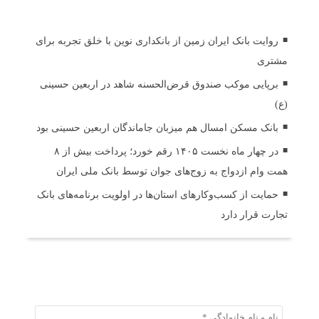
اخبار مرتبط
روایت بانک ایران زمین از بانکداری نوین با خلق تجربه برای
مشتری
برپایی موکب صندوق قرض‌الحسنه شاهد در اربعین حسینی
(ع)
بانک مسکن امسال هم میزبان جاماندگان اربعین حسینی بود
در چهار ماه نخست ۱۴۰۵ رقم خورد؛ پرداخت بیش از ۸
همت وام ازدواج به زوج‌های جوان توسط بانک ملی ایران
حمایت از کسب‌وکارهای استان‌ها در اولویت برنامه‌های بانک
تجارت قرار دارد
ثبت دیدگاه