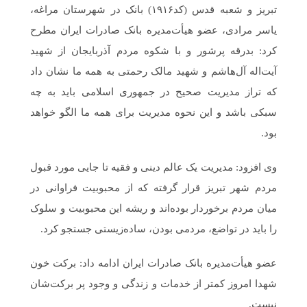
تبریز و شعبه قدس (کد۱۹۱۶) بانک در شهرستان مراغه،
یاسر مرادی، عضو هیأت‌مدیره بانک صادرات ایران مطرح
کرد: بدرقه پرشور و با شکوه مردم آذربایجان از شهید
آیت‌اله آل‌هاشم و شهید مالک رحمتی به همه ما نشان داد
که تراز مدیریت صحیح در جمهوری اسلامی باید به چه
سبکی باشد و این نحوه مدیریت برای همه ما الگو خواهد
بود.
وی افزود: مدیریت یک عالم دینی و فقیه تا جایی مورد قبول
مردم شهر تبریز قرار گرفته که از محبوبیت فراوانی در
میان مردم برخوردار بوده‌اند و ریشه این محبوبیت و سلوک
را باید در تواضع، مردمی بودن، ساده‌زیستی جستجو کرد.
عضو هیأت‌مدیره بانک صادرات ایران ادامه داد: برکت خون
شهدا امروز کمتر از خدمات و زندگی و وجود پر برکت‌شان
نیست.