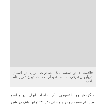
دریافت می‌کنند
غرفه‌های «نگارا» در مرزهای اربعین آماده خدمت‌رسانی به
زائران هستند
خلاقیت : دو شعبه بانک صادرات ایران در استان
آذربایجان‌شرقی به نام شهدای خدمت تبریز تغییر نام
یافت.
به گزارش روابط‌عمومی بانک صادرات ایران، در مراسم
تغییر نام شعبه چهارراه مصلی (کد۲۳۳۱) این بانک در شهر