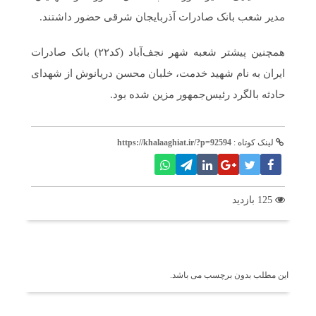
مدیر شعب بانک صادرات آذربایجان شرقی حضور داشتند.
همچنین پیشتر شعبه شهر نجف‌آباد (کد۲۲) بانک صادرات
ایران به نام شهید خدمت، خلبان محسن دریانوش از شهدای
حادثه بالگرد رئیس‌جمهور مزین شده بود.
لینک کوتاه :
https://khalaaghiat.ir/?p=92594
125 بازدید
برچسب ها
این مطلب بدون برچسب می باشد.