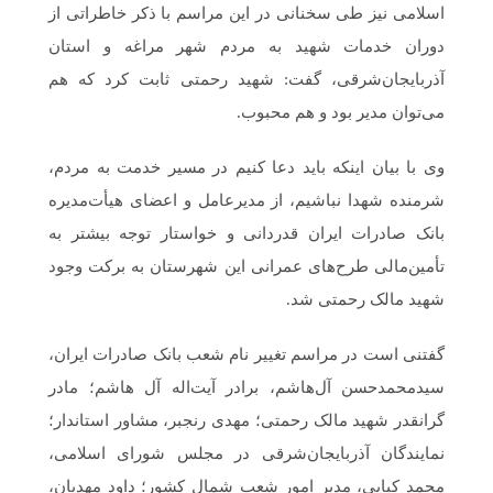
اسلامی نیز طی سخنانی در این مراسم با ذکر خاطراتی از
دوران خدمات شهید به مردم شهر مراغه و استان
آذربایجان‌شرقی، گفت: شهید رحمتی ثابت کرد که هم
می‌توان مدیر بود و هم محبوب‌.
وی با بیان اینکه باید دعا کنیم در مسیر خدمت به مردم،
شرمنده شهدا نباشیم، از مدیرعامل و اعضای هیأت‌مدیره
بانک صادرات ایران قدردانی و خواستار توجه بیشتر به
تأمین‌مالی طرح‌های عمرانی این شهرستان به برکت وجود
شهید مالک رحمتی شد.
گفتنی است در مراسم تغییر نام شعب بانک صادرات ایران،
سیدمحمدحسن آل‌هاشم، برادر آیت‌اله آل هاشم؛ مادر
گرانقدر شهید مالک رحمتی؛ مهدی رنجبر، مشاور استاندار؛
نمایندگان آذربایجان‌شرقی در مجلس شورای اسلامی،
محمد کیایی، مدیر امور شعب شمال کشور؛ داود مهدیان،