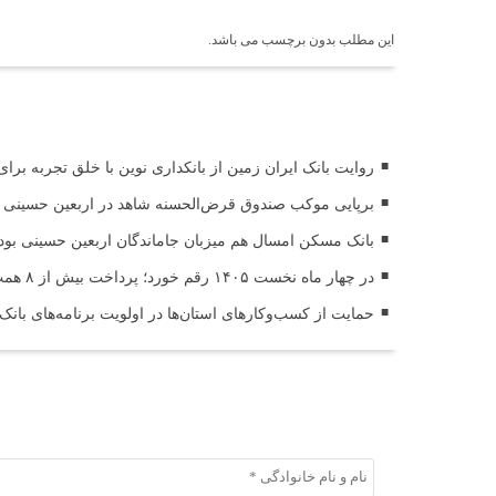
این مطلب بدون برچسب می باشد.
اخبار مرتبط
روایت بانک ایران زمین از بانکداری نوین با خلق تجربه برا
برپایی موکب صندوق قرض‌الحسنه شاهد در اربعین حسینی (
بانک مسکن امسال هم میزبان جاماندگان اربعین حسینی بود
در چهار ماه نخست ۱۴۰۵ رقم خورد؛ پرداخت بیش از ۸ همت وام ازدواج به زوج‌های جوان توسط بانک ملی ایران
حمایت از کسب‌وکارهای استان‌ها در اولویت برنامه‌های بانک
ثبت دیدگاه