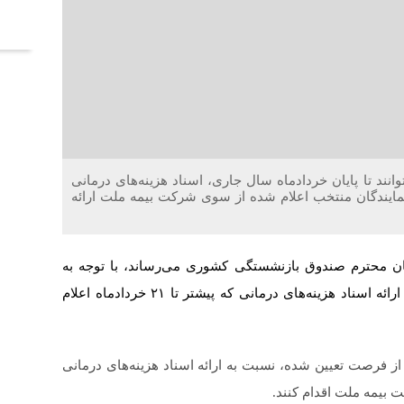
آخر
ند تا پایان خردادماه سال جاری، اسناد هزینه‌های درمانی
 تاکنون را به شعب و نمایندگان منتخب اعلام شده از سوی شرکت بیمه ملت ارائه
ان محترم صندوق بازنشستگی کشوری می‌رساند، با توجه به
درخواست‌های مکرر و به منظور مساعدت بیشتر، مهلت ارائه اسناد هزینه‌های درمانی که پیشتر تا ۲۱ خردادماه اعلام
 از فرصت تعیین شده، نسبت به ارائه اسناد هزینه‌های درمانی
بیمه ملت اقدام کنند.