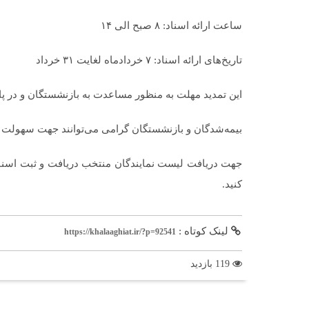
ساعت ارائه اسناد: ۸ صبح الی ۱۴
تاریخ‌های ارائه اسناد: ۷ خردادماه لغایت ۳۱ خرداد
این تمدید مهلت به منظور مساعدت به بازنشستگان و در پ
بیمه‌شدگان و بازنشستگان گرامی می‌توانند جهت سهولت در
جهت دریافت لیست نمایندگان منتخب دریافت و ثبت اسنا
کنید.
لینک کوتاه :
https://khalaaghiat.ir/?p=92541
119 بازدید
برچسب ها