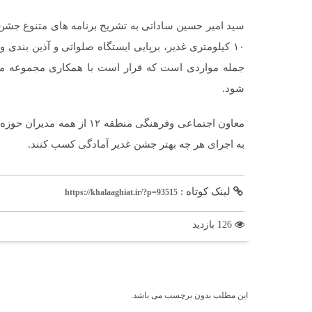
سید امیر حسین ساداتی به تشریح برنامه های متنوع جشن 
۱۰ کیلومتری غدیر، برپایی ایستگاه صلواتی و آذین بن
جمله مواردی است که قرار است با همکاری مجموعه مد
شود.
معاون اجتماعی وفرهنگی منطقه
به اجرای هر چه بهتر جشن غدیر آمادگی کسب کنند.
لینک کوتاه :
https://khalaaghiat.ir/?p=93515
126 بازدید
برچسب ها
این مطلب بدون برچسب می باشد.