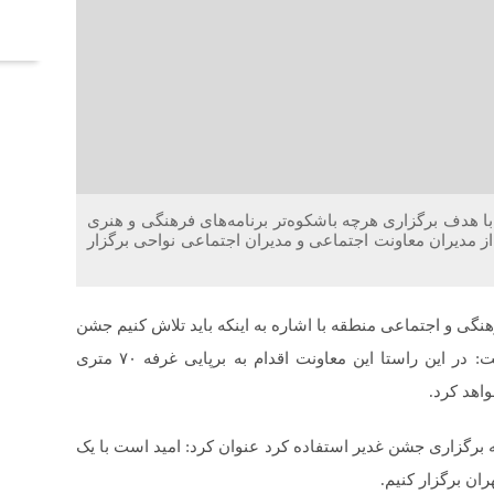
آخر
اقیت : جلسه ستاد هماهنگی و برنامه‌ریزی منطقه ۱۲ با هدف برگزاری هرچه باشکوه‌تر برنامه‌های فرهنگی و هنری
ز مدیران معاونت اجتماعی و مدیران اجتماعی نواحی برگزار
ط‌عمومی شهرداری منطقه۱۲، معاون فرهنگی و اجتماعی منطقه با اشاره به اینکه باید تلاش کنیم جشن
غدیر را به شکل هرچه باشکوه تر برگزار کنیم بیان داشت: در این راستا این معاونت اقدام به برپایی غرفه ۷۰ متری
اهد کرد.
ینه برگزاری جشن غدیر استفاده کرد عنوان کرد: امید است با یک
ان برگزار کنیم.