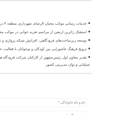
اخبار مرتبط
خدمات رسانی موکب محبان الرضای شهرداری منطقه ۴ در مسیر مشایه
استقبال زائرین اربعین از مراسم تعزیه خوانی در موکب مح
توسعه زیرساخت‌های فرودگاهی، افزایش شبکه پروازی و تقوی
ترویج فرهنگ عاشورایی بین کودکان و نوجوانان با فعالیت 
تقدیر معاون اول رئیس‌جمهور از کارکنان شرکت فرودگاه ها 
عملیاتی و توان مدیریتی کشور
ثبت دیدگاه