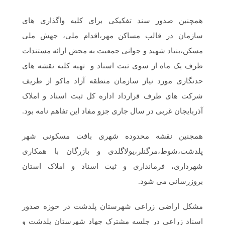
همچنین صدور سند تفکیکی برای کلیه واگذاری های
سازمان در قالب مساکن مهر،‌اقدام ملی، جهش ملی
مسکن،‌بنیاد شهید و جوانی جمعیت به محض ارائه مستندات
ظرف یک ماه از سوی ثبت اسناد و تهیه کلیه نقشه های
حدنگاری مورد نیاز سازمان منطقه آزاد ماکو از طریف
شرکت های طرف قرارداد اداره کل ثبت اسناد و املاک
آذربایجان غربی در سال جاری جزو مفاد این تفاهم نامه بود.
همچنین نقشه محدوده شهری بافت مسکونی شهر
پلدشت،‌شوط،‌مرگنلر،‌یولاگلدی و بازرگان با همکاری
شهرداری، فرمانداری و ثبت اسناد و املاک استان
بروزرسانی می شود.
مشکل اراضی زراعی شهرستان پلدشت در حوزه صدور
اسناد زراعی در جلسه مشترک جهاد شهرستان پلدشت و