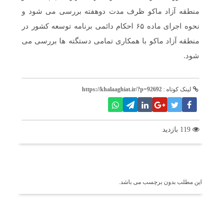
منطقه آزاد ماکو ظرف مدت دوهفته بررسی می شود و
نحوه اجرای ماده ۶۵ احکام دائمی برنامه توسعه کشور در
منطقه آزاد ماکو با همکاری تمامی دستگته ها بررسی می
شود.
لینک کوتاه :
https://khalaaghiat.ir/?p=92692
119 بازدید
برچسب ها
این مطلب بدون برچسب می باشد.
اخبار مرتبط