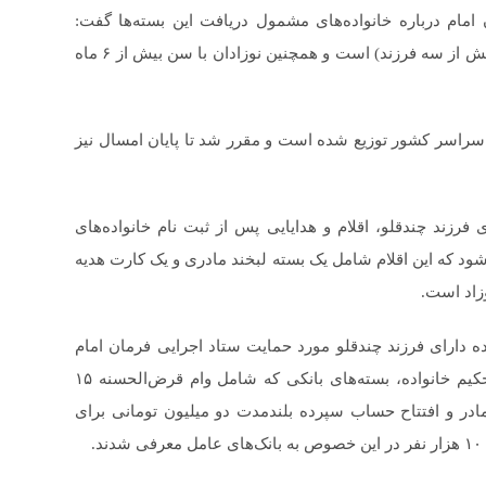
امام درباره خانواده‌های مشمول دریافت این بسته‌ها گفت:
اولویت دریافت بسته با خانواده‌های محروم و پرجمعیت (بیش از سه فرزند) است و همچنین نوزادان با سن بیش از ۶ ماه
۱۵ هزار بسته حمایتی در سراسر کشور توزیع شده است و مقرر شد تا پایان امسال نیز
 فرزند چندقلو، اقلام و هدایایی پس از ثبت نام خانواده‌های
‌شود که این اقلام شامل یک بسته لبخند مادری و یک کارت هدیه
بیان اینکه تا پایان سال ۱۴۰۲، تعداد ۶۴۸ خانواده دارای فرزند چندقلو مورد حمایت ستاد اجرایی فرمان امام
قرار گرفتند، گفت: در راستای حمایت از فرزندآوری و تحکیم خانواده، بسته‌های بانکی که شامل وام قرض‌الحسنه ۱۵
ادر و افتتاح حساب سپرده بلندمدت دو میلیون تومانی برای
.