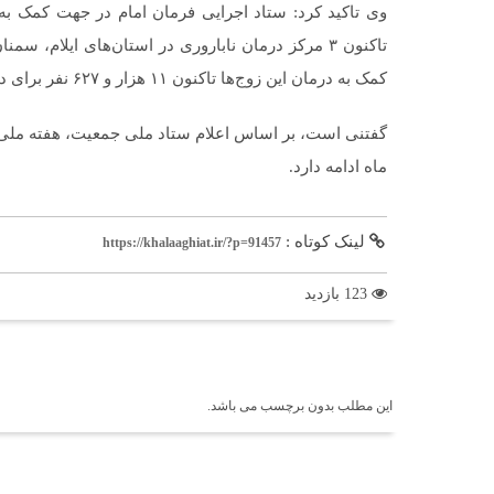
وی تاکید کرد: ستاد اجرایی فرمان امام در جهت کمک به 
تاکنون ۳ مرکز درمان ناباروری در استان‌های ایلام
کمک به درمان این زوج‌ها تاکنون ۱۱ هزار و ۶۲۷ نفر برای دریافت تسهیلات به بانک‌ عامل معرفی شدند.
ماه ادامه دارد.
لینک کوتاه :
https://khalaaghiat.ir/?p=91457
123 بازدید
برچسب ها
این مطلب بدون برچسب می باشد.
اخبار مرتبط