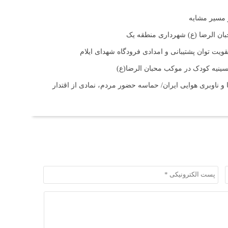
بان الرضا (ع) شهرداری منطقه یک
ت توان پشتیبانی و امدادی فرودگاه شهدای ایلام
حسینیه کودک در موکب محبان الرضا(ع)
و ناوبری هوایی ایران/ حماسه حضور مردم، نمادی از اقتدار