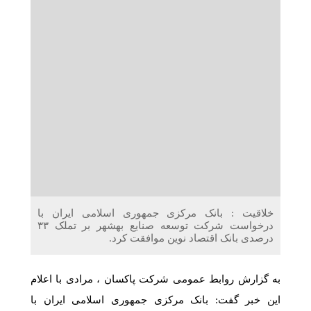
دریافت می‌کنند
غرفه‌های «نگارا» در مرزهای اربعین آماده خدمت‌رسانی به
زائران هستند
خلاقیت : بانک مرکزی جمهوری اسلامی ایران با
درخواست شرکت توسعه صنایع بهشهر بر تملک ۳۳
درصدی بانک اقتصاد نوین موافقت کرد.
به گزارش روابط عمومی شرکت پاکسان ، مرادی با اعلام
این خبر گفت: بانک مرکزی جمهوری اسلامی ایران با