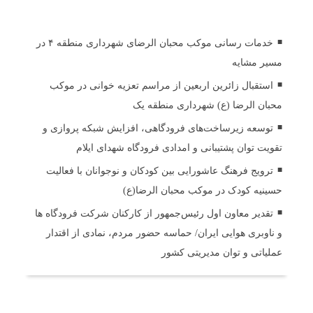
اخبار مرتبط
خدمات رسانی موکب محبان الرضای شهرداری منطقه ۴ در
مسیر مشایه
استقبال زائرین اربعین از مراسم تعزیه خوانی در موکب
محبان الرضا (ع) شهرداری منطقه یک
توسعه زیرساخت‌های فرودگاهی، افزایش شبکه پروازی و
تقویت توان پشتیبانی و امدادی فرودگاه شهدای ایلام
ترویج فرهنگ عاشورایی بین کودکان و نوجوانان با فعالیت
حسینیه کودک در موکب محبان الرضا(ع)
تقدیر معاون اول رئیس‌جمهور از کارکنان شرکت فرودگاه ها
و ناوبری هوایی ایران/ حماسه حضور مردم، نمادی از اقتدار
عملیاتی و توان مدیریتی کشور
ثبت دیدگاه